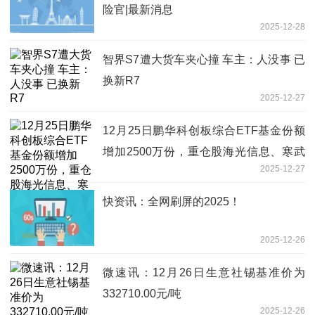
险官|最新消息
2025-12-28
智界S7遭大货车夹心撞 车主：人没事 已
换新R7
2025-12-27
12月25日鹏华科创板综合ETF基金份额
增加2500万份，重仓股海光信息、寒武
2025-12-27
纪、中芯国际-当前焦点
快资讯：全网刷屏的2025！
2025-12-26
微速讯：12月26日生意社锡基准价为
332710.00元/吨
2025-12-26