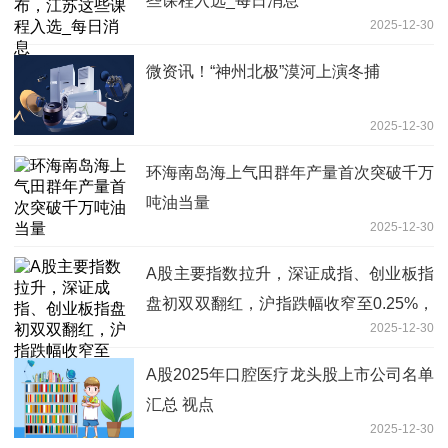
些课程入选_每日消息
2025-12-30
微资讯！“神州北极”漠河上演冬捕
2025-12-30
环海南岛海上气田群年产量首次突破千万
吨油当量
2025-12-30
A股主要指数拉升，深证成指、创业板指
盘初双双翻红，沪指跌幅收窄至0.25%，
2025-12-30
科创50指数涨超1%
A股2025年口腔医疗龙头股上市公司名单
汇总 视点
2025-12-30