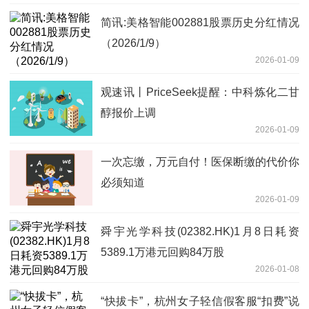
简讯:美格智能002881股票历史分红情况
（2026/1/9）
2026-01-09
观速讯丨PriceSeek提醒：中科炼化二甘
醇报价上调
2026-01-09
一次忘缴，万元自付！医保断缴的代价你
必须知道
2026-01-09
舜宇光学科技(02382.HK)1月8日耗资
5389.1万港元回购84万股
2026-01-08
“快拔卡”，杭州女子轻信假客服“扣费”说