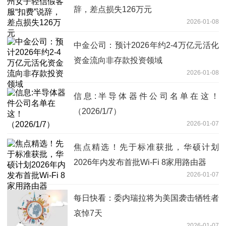
辞，差点损失126万元
2026-01-08
中金公司：预计2026年约2-4万亿元活化
资金流向非存款投资领域
2026-01-08
信息:半导体器件公司名单在这！
（2026/1/7）
2026-01-07
焦点精选！先于标准获批，华硕计划
2026年内发布首批Wi-Fi 8家用路由器
2026-01-07
每日快看：委内瑞拉将为美国袭击牺牲者
哀悼7天
2026-01-07