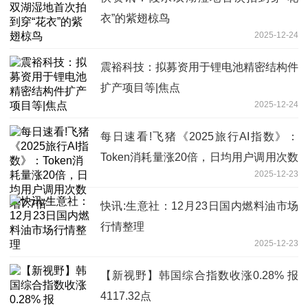
衣”的紫翅椋鸟
2025-12-24
震裕科技：拟募资用于锂电池精密结构件
扩产项目等|焦点
2025-12-24
每日速看!飞猪《2025旅行AI指数》：
Token消耗量涨20倍，日均用户调用次数
2025-12-23
增7.7倍
快讯:生意社：12月23日国内燃料油市场
行情整理
2025-12-23
【新视野】韩国综合指数收涨0.28% 报
4117.32点