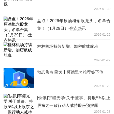
2026-01-30
盘点！2026年原油概念股龙头，名单合
集！（1月29日）-焦点热讯
2026-01-29
桂林机场持续新增、加密航线航班
2026-01-29
动态焦点:隆戈丨莫德里奇推荐签下他
2026-01-29
[快讯]宇瞳光学:关于董事、持股5%以上
股东之一致行动人减持股份预披露
2026-01-28