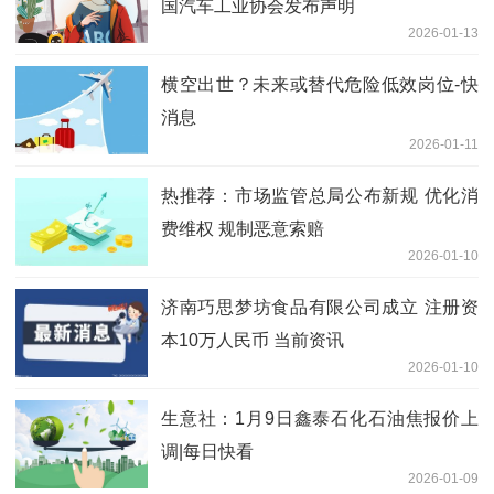
国汽车工业协会发布声明
2026-01-13
横空出世？未来或替代危险低效岗位-快
消息
2026-01-11
热推荐：市场监管总局公布新规 优化消
费维权 规制恶意索赔
2026-01-10
济南巧思梦坊食品有限公司成立 注册资
本10万人民币 当前资讯
2026-01-10
生意社：1月9日鑫泰石化石油焦报价上
调|每日快看
2026-01-09