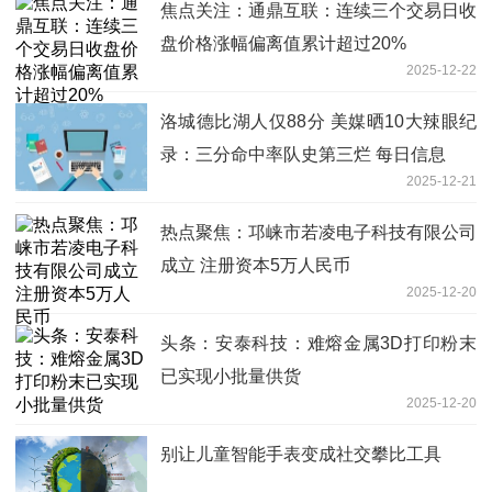
焦点关注：通鼎互联：连续三个交易日收
盘价格涨幅偏离值累计超过20%
2025-12-22
洛城德比湖人仅88分 美媒晒10大辣眼纪
录：三分命中率队史第三烂 每日信息
2025-12-21
热点聚焦：邛崃市若凌电子科技有限公司
成立 注册资本5万人民币
2025-12-20
头条：安泰科技：难熔金属3D打印粉末
已实现小批量供货
2025-12-20
别让儿童智能手表变成社交攀比工具