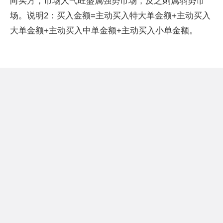
向买方，市场人气旺盛属强势市场，反之则属弱势市
场。说明2：买入金额=主动买入特大单金额+主动买入
大单金额+主动买入中单金额+主动买入小单金额。