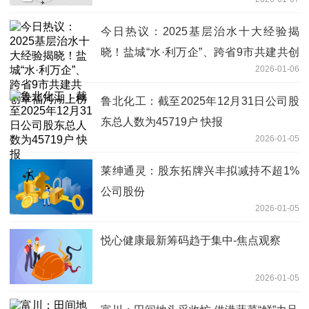
今日热议：2025基层治水十大经验揭
晓！盐城“水·利万企”、跨省9市共建共创
2026-01-06
幸福河湖上榜
鲁北化工：截至2025年12月31日公司股
东总人数为45719户 快报
2026-01-05
莱绅通灵：股东拓牌兴丰拟减持不超1%
公司股份
2026-01-05
悦心健康最新筹码趋于集中-焦点观察
2026-01-05