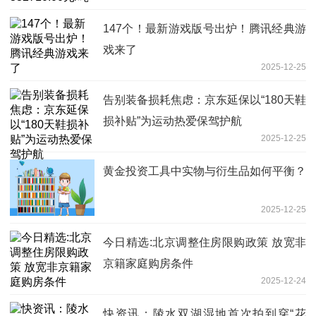
147个！最新游戏版号出炉！腾讯经典游
戏来了
2025-12-25
告别装备损耗焦虑：京东延保以“180天鞋
损补贴”为运动热爱保驾护航
2025-12-25
黄金投资工具中实物与衍生品如何平衡？
2025-12-25
今日精选:北京调整住房限购政策 放宽非
京籍家庭购房条件
2025-12-24
快资讯：陵水双湖湿地首次拍到穿“花