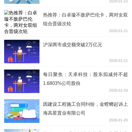
2026-01-22
热推荐：白卓璇不敌萨巴伦卡，两对女双
组合晋级次轮
2026-01-21
沪深两市成交额突破2万亿元
2026-01-21
每日聚焦：天承科技：股东拟减持不超
1.6803%公司股份
2026-01-20
因建设工程施工合同纠纷，金螳螂起诉上
海高星置业有限公司
2026-01-20