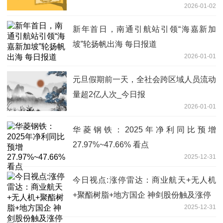
2026-01-02
新年首日，南通引航站引领“海嘉新加
坡”轮扬帆出海 每日报道
2026-01-01
元旦假期前一天，全社会跨区域人员流动
量超2亿人次_今日报
2026-01-01
华菱钢铁：2025年净利同比预增
27.97%~47.66% 看点
2025-12-31
今日视点:涨停雷达：商业航天+无人机
+聚酯树脂+地方国企 神剑股份触及涨停
2025-12-31