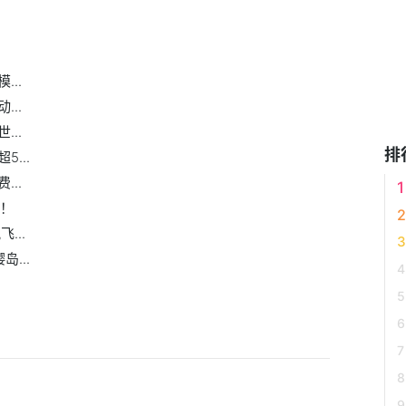
..
..
..
排
...
..
行！
...
...