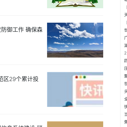
防御工作 确保森
范区29个累计投