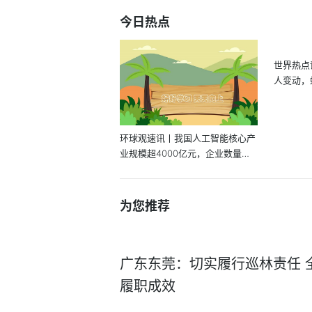
今日热点
世界热点
人变动，
在...
环球观速讯丨我国人工智能核心产
业规模超4000亿元，企业数量超3
000家
为您推荐
广东东莞：切实履行巡林责任 
履职成效