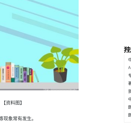
【资料图】
等现象常有发生。