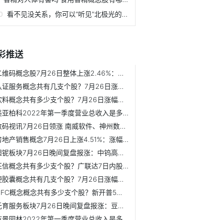
看不见没关系，你可以“听见”北极光的声音
彩推送
二维码概念股7月26日整体上涨2.46%：领涨股为中科金财 领跌...
认证服务概念共有几支个股？7月26日涨幅较大的个股是科蓝软件...
饮料概念共有多少支个股？7月26日涨幅较大的个股是英联股份、...
美亚柏科2022年第一季度营业总收入是多少？美亚柏科3日内股价...
数码视讯7月26日领涨 南威软件、神州数码和中科曙光等跟涨
房地产销售概念7月26日上涨4.51%：涨幅较大的股票是三湘印象...
钽铌板块7月26日晚间复盘报涨：中钨高新领涨 国际实业、全新...
征信概念共有多少支个股？广联达7日内股价下跌0.63%
硬胶囊概念共有几支个股？7月26日涨幅较大的个股是ST顺利、仙...
NFC概念概念共有多少支个股？新开普5日内股价下跌1.72%
托育服务板块7月26日晚间复盘报涨：豆神教育领涨 鸿合科技、...
乾景园林2022年第一季度营业总收入是多少？乾景园林7日内股价...