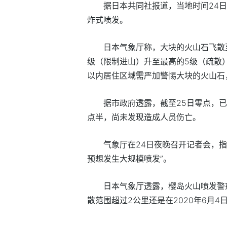
据日本共同社报道，当地时间24日
炸式喷发。
日本气象厅称，大块的火山石飞散至
级（限制进山）升至最高的5级（疏散
以内居住区域需严加警惕大块的火山石
据市政府透露，截至25日零点，已
点半，尚未发现造成人员伤亡。
气象厅在24日夜晚召开记者会，指
预想发生大规模喷发”。
日本气象厅透露，樱岛火山喷发警
散范围超过2公里还是在2020年6月4