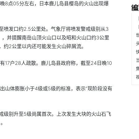
晚8点05分左右，日本鹿儿岛县樱岛的火山出现爆
喷发口约2.5公里处。气象厅将喷发警戒级别从3
），并提醒南岳山顶火山口以及昭和火山口约3公里
，约2公里以内还可能发生火山碎屑流。
有17户28人疏散。鹿儿岛县政府称，截至24日晚10
出山体膨胀小于4级或5级的标准，表示“现阶段没有
戒级别升至5级尚属首次。上次发生大块的火山石飞
日。