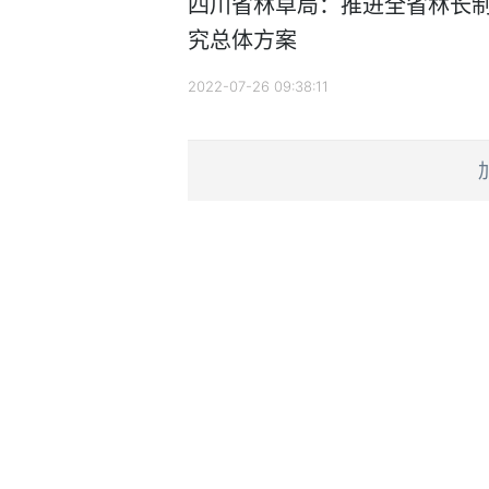
四川省林草局：推进全省林长制
究总体方案
2022-07-26 09:38:11