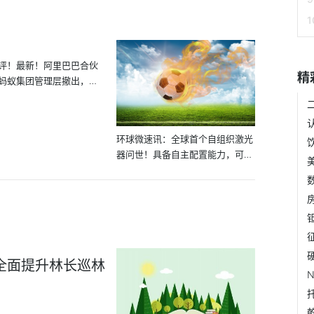
评！最新！阿里巴巴合伙
精
蚂蚁集团管理层撤出，旨
环球微速讯：全球首个自组织激光
器问世！具备自主配置能力，可用
于...
全面提升林长巡林