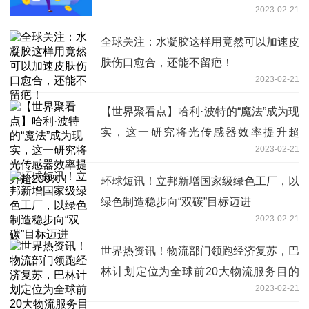
2023-02-21
全球关注：水凝胶这样用竟然可以加速皮
肤伤口愈合，还能不留疤！
2023-02-21
【世界聚看点】哈利·波特的“魔法”成为现
实，这一研究将光传感器效率提升超
2023-02-21
200%！
环球短讯！立邦新增国家级绿色工厂，以
绿色制造稳步向“双碳”目标迈进
2023-02-21
世界热资讯！物流部门领跑经济复苏，巴
林计划定位为全球前20大物流服务目的
2023-02-21
地之一