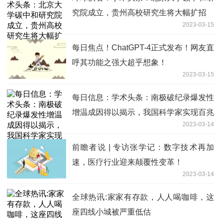
究院成立，贵州高校研究生将大幅扩招
2023-03-15
每日焦点！ChatGPT-4正式发布！网友直
呼其功能之强大超乎想象！
2023-03-15
每日信息：学术头条：南极破纪录爆发性
增温成因得以揭示，我国科学家实现百兆
2023-03-14
比特率量子密钥分发
前瞻者说 | 专访张学记：数字技术再加
速，医疗行业迎来颠覆性变革！
2023-03-14
全球热讯:家家有存款，人人喝咖啡，这
座四线小城被严重低估