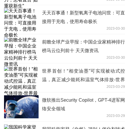
天天百事通！新型氧离子电池问世：可直
接用于充电，使用寿命极长
2023-03-30
前瞻全球产业早报：中国企业家精神排行
榜马云位列前十 天天微资讯
2023-03-30
世界首创！“相变油墨”可实现被动式控
温，真正减少能耗和温室气体排放-世界
2023-03-29
最资讯
微软推出Security Copilot，GPT-4进军网
络安全领域
2023-03-29