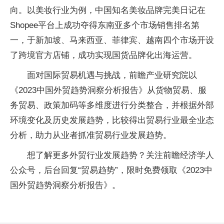
向。以美妆行业为例，中国知名美妆品牌完美日记在
Shopee平台上成功夺得东南亚多个市场销售排名第
一，于新加坡、马来西亚、菲律宾、越南四个市场开设
了跨境官方店铺，成功实现国货品牌化出海运营。
面对国际贸易机遇与挑战，前瞻产业研究院以
《2023中国外贸趋势洞察分析报告》从货物贸易、服
务贸易、政策加码等多维度进行分类整合，并根据外部
环境变化及历史发展趋势，比较得出贸易行业最全业态
分析，助力从业者抓准贸易行业发展趋势。
想了解更多外贸行业发展趋势？关注前瞻经济学人
公众号，后台回复“贸易趋势”，限时免费领取《2023中
国外贸趋势洞察分析报告》。