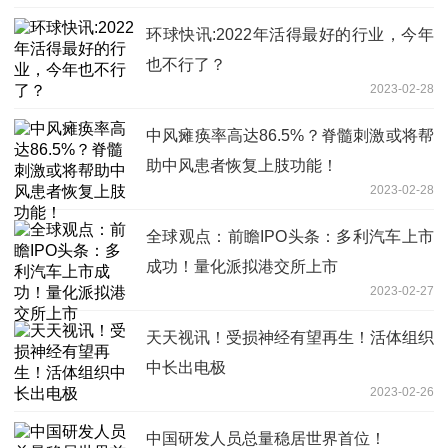
环球快讯:2022年活得最好的行业，今年
也不行了？
2023-02-28
中风瘫痪率高达86.5%？脊髓刺激或将帮
助中风患者恢复上肢功能！
2023-02-28
全球观点：前瞻IPO头条：多利汽车上市
成功！量化派拟港交所上市
2023-02-27
天天视讯！受损神经有望再生！活体组织
中长出电极
2023-02-26
中国研发人员总量稳居世界首位！