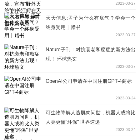
2023-03-27
然水域产卵出苗|世界新动态
天天信息:孟子为什么有底气？学会一个
终身受用丨赠书
2023-03-27
Nature子刊：对抗衰老和癌症的新方法出
现！ 环球热文
2023-03-27
OpenAI公司申请在中国注册GPT-4商标
2023-03-24
可生物降解人造肌肉问世，机器人或将比
人类更懂“环保” 世界速递
2023-03-24