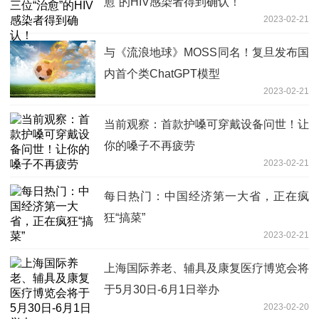
愈”的HIV感染者得到确认！
2023-02-21
与《流浪地球》MOSS同名！复旦发布国
内首个类ChatGPT模型
2023-02-21
当前观察：首款护嗓可穿戴设备问世！让
你的嗓子不再疲劳
2023-02-21
每日热门：中国经济第一大省，正在疯
狂“搞菜”
2023-02-21
上海国际养老、辅具及康复医疗博览会将
于5月30日-6月1日举办
2023-02-20