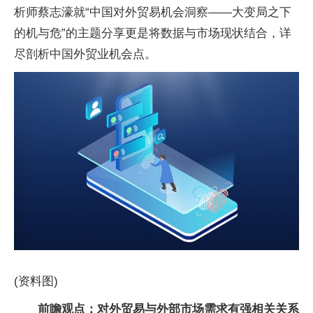
析师蔡志濠就“中国对外贸易机会洞察——大变局之下
的机与危”的主题分享更是将数据与市场现状结合，详
尽剖析中国外贸业机会点。
(资料图)
前瞻观点：对外贸易与外部市场需求有强相关关系