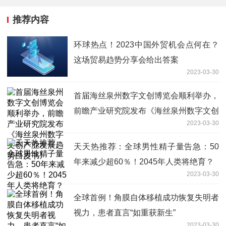
推荐内容
环球热点！2023中国外贸机会点何在？
这场贸易趋势分享会给出答案
2023-03-30
首届海丝泉州数字文创博览会顺利举办，
前瞻产业研究院发布《海丝泉州数字文创
2023-03-30
产业发展趋势白皮书》
天天热推荐：全球男性精子量告急：50
年来减少超60％！2045年人类将绝育？
2023-03-30
全球首例！角膜自体移植成功恢复失明者
视力，患者直言“如重获新生”
2023-03-30