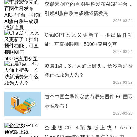
李彦宏创立的百图生科发布AIGP平台，
引领AI蛋白质生成领域新发展
2023-03-24
ChatGPT又又又更新了！推出插件功
能，可直接联网与5000+应用交互
2023-03-24
凌晨1点，3万人涌上街头，长沙新消费
凭什么敢为人先？
2023-03-23
首个中国主导制定的有源光器件IEC国际
标准发布！
2023-03-23
企业级GPT-4预览版上线！Azure
OpenAI为全球AI技术发展注入新动力