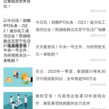
2023-02-25
今日讯！前瞻IPO头条：2过2！迪尔化工
成功过会！凯德收购北京苏宁生活广场播
2023-02-24
报文章
天天最资讯丨中央一号文件，为何突然关
注一条蚯蚓？
2023-02-24
关注：2023年一季度，泰国预计将有30
万中国游客到访，全年将超500万名
2023-02-24
微软官宣！与英伟达签署10年游戏合
作，换取暴雪收购案的全力支持