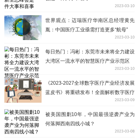
2023-03-10
世界观点：迈瑞医疗华南区总经理黄先
胤：中国医疗工业亟需打造更多“航母”
2023-03-10
每日热门：冯彬：东莞市未来将全力建设
大湾区一流水平的智慧医疗产业示范区
2023-03-10
《2023-2027全球数字医疗产业经济发展
蓝皮书》将重磅发布！全面解析数字医疗
2023-03-09
产业未来趋势
被美国围剿10年，中国最强逆袭产业为
何落脚西南四线小城？
2023-03-08