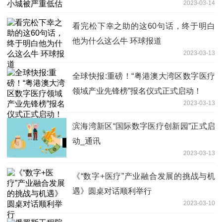
2023-03-14
看完松下幸之助的这60句话，终于明白
他为什么这么牛 环球报道
2023-03-13
全球快报:重磅！“粤港澳大湾区数字医疗
领域产业先锋榜”报名仪式正式启动！
2023-03-13
滨海湾新区“国际数字医疗创新园”正式启
动_通讯
2023-03-13
《“数字+医疗”产业融合发展的挑战与机
遇》圆桌对话顺利举行
2023-03-10