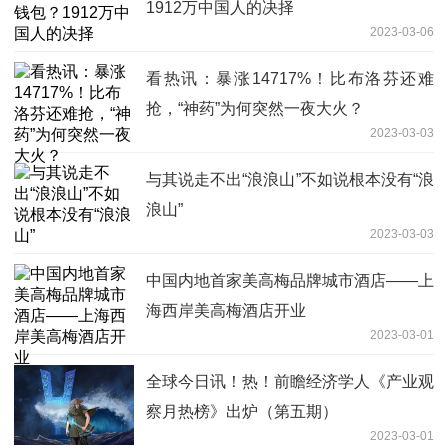
1912万中国人的决择
2023-03-06
看热讯：暴涨14717%！比布洛芬还难
抢，“神药”为何突然一夜大火？
2023-03-03
与其说走不出“浪浪山”不如说根本没有“浪
浪山”
2023-03-03
中国内地首家美高梅品牌城市酒店——上
海西岸美高梅酒店开业
2023-03-01
全球今日讯！热！前瞻经济学人《产业观
察月热榜》出炉（第五期）
2023-03-01