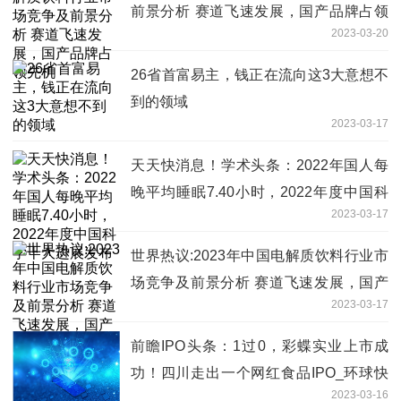
前景分析 赛道飞速发展，国产品牌占领
2023-03-20
先机
26省首富易主，钱正在流向这3大意想不
到的领域
2023-03-17
天天快消息！学术头条：2022年国人每
晚平均睡眠7.40小时，2022年度中国科
2023-03-17
学十大进展发布
世界热议:2023年中国电解质饮料行业市
场竞争及前景分析 赛道飞速发展，国产
2023-03-17
品牌占领先机
前瞻IPO头条：1过0，彩蝶实业上市成
功！四川走出一个网红食品IPO_环球快
2023-03-16
播