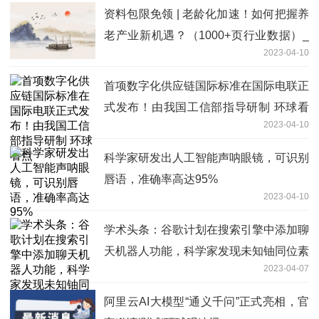
资料包限免领 | 老龄化加速！如何把握养
老产业新机遇？（1000+页行业数据）_
2023-04-10
每日热讯
首项数字化供应链国际标准在国际电联正
式发布！由我国工信部指导研制 环球看
2023-04-10
点
科学家研发出人工智能声呐眼镜，可识别
唇语，准确率高达95%
2023-04-10
学术头条：谷歌计划在搜索引擎中添加聊
天机器人功能，科学家发现未知铀同位素
2023-04-07
阿里云AI大模型“通义千问”正式亮相，官