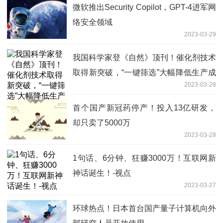
微软推出Security Copilot，GPT-4进军网
络安全领域
2023-03-29
我国科学家登《自然》顶刊！催化剂技术
取得新突破，“一键筛选”大幅降低生产成
2023-03-28
本-环球速看料
首个国产新冠药停产！投入13亿研发，
却只卖了5000万
2023-03-28
1句话、6分钟、狂赚3000万！互联网新
神话诞生！-视点
2023-03-27
环球热点！日本首台国产量子计算机向外