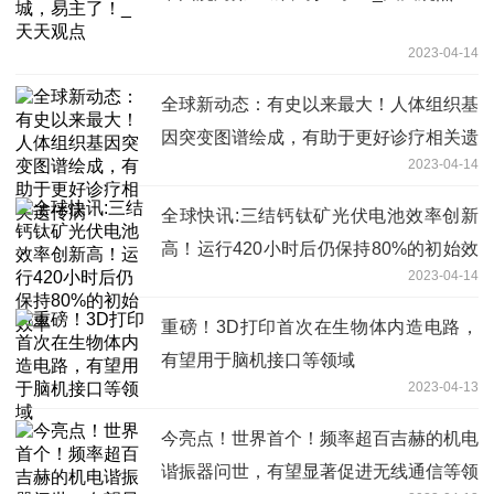
2023-04-14
全球新动态：有史以来最大！人体组织基
因突变图谱绘成，有助于更好诊疗相关遗
2023-04-14
传病
全球快讯:三结钙钛矿光伏电池效率创新
高！运行420小时后仍保持80%的初始效
2023-04-14
率
重磅！3D打印首次在生物体内造电路，
有望用于脑机接口等领域
2023-04-13
今亮点！世界首个！频率超百吉赫的机电
谐振器问世，有望显著促进无线通信等领