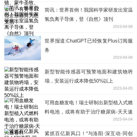
简讯：世界首例！我国科学家研发出室温
氢负离子导体，登《自然》顶刊
2023-04-06
世界报道:ChatGPT已经恢复Plus订阅服
务
2023-04-06
新型智能传感器可预警地面和建筑物坍
塌，安装运行成本降低50%以上
2023-04-05
可用血糖发电！瑞士研制出新型植入式燃
料电池，或将有助于治疗糖尿病-天天速
2023-04-04
看料
紧抓百亿新风口！“与洛阳·深互动·同创