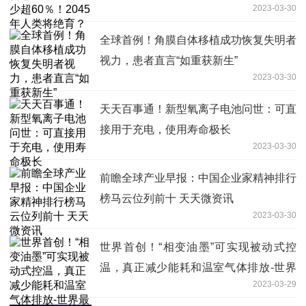
2023-03-30
全球首例！角膜自体移植成功恢复失明者
视力，患者直言“如重获新生”
2023-03-30
天天百事通！新型氧离子电池问世：可直
接用于充电，使用寿命极长
2023-03-30
前瞻全球产业早报：中国企业家精神排行
榜马云位列前十 天天微资讯
2023-03-30
世界首创！“相变油墨”可实现被动式控
温，真正减少能耗和温室气体排放-世界
2023-03-29
最资讯