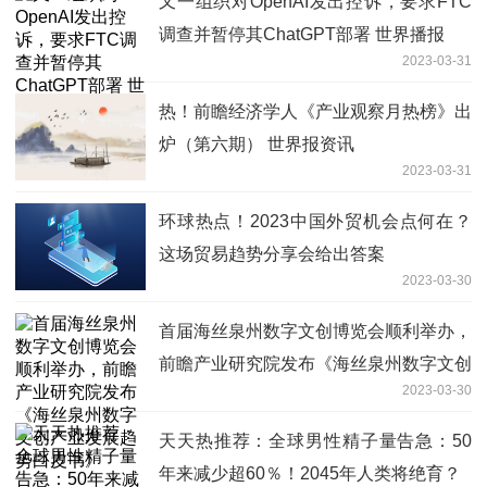
又一组织对OpenAI发出控诉，要求FTC
调查并暂停其ChatGPT部署 世界播报
2023-03-31
热！前瞻经济学人《产业观察月热榜》出
炉（第六期） 世界报资讯
2023-03-31
环球热点！2023中国外贸机会点何在？
这场贸易趋势分享会给出答案
2023-03-30
首届海丝泉州数字文创博览会顺利举办，
前瞻产业研究院发布《海丝泉州数字文创
2023-03-30
产业发展趋势白皮书》
天天热推荐：全球男性精子量告急：50
年来减少超60％！2045年人类将绝育？