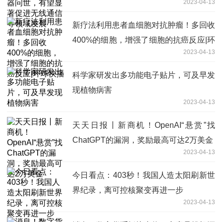
2023-04-13
域发展
新疗法利用患者血细胞对抗肿瘤！多回收
400%的细胞，增强了细胞的抗癌反应|环
2023-04-13
球快播
科学家研发出多功能电子贴片，可及早发
现植物病害
2023-04-13
天天日报丨新商机！OpenAI“悬赏”找
ChatGPT的漏洞，奖励最高可达2万美金
2023-04-13
今日看点：403秒！我国人造太阳刷新世
界纪录，离可控核聚变再进一步
2023-04-13