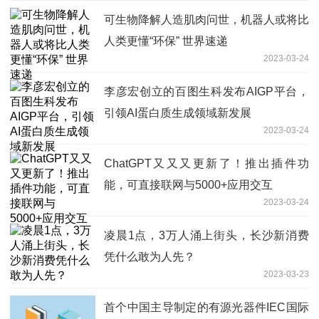
可生物降解人造肌肉问世，机器人或将比
人类更懂“环保” 世界速递
2023-03-24
李彦宏创立的百图生科发布AIGP平台，
引领AI蛋白质生成领域新发展
2023-03-24
ChatGPT又又又更新了！推出插件功
能，可直接联网与5000+应用交互
2023-03-24
凌晨1点，3万人涌上街头，长沙新消费
凭什么敢为人先？
2023-03-23
首个中国主导制定的有源光器件IEC国际