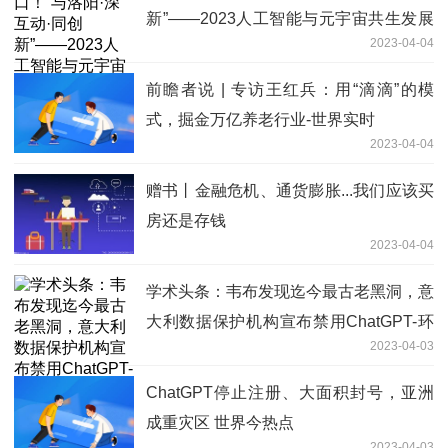
新”——2023人工智能与元宇宙共生发展
2023-04-04
分享会火热报名中！|天天短讯
前瞻者说 | 专访王红兵：用“滴滴”的模
式，掘金万亿养老行业-世界实时
2023-04-04
赠书丨金融危机、通货膨胀...我们应该买
房还是存钱
2023-04-04
学术头条：韦布发现迄今最古老黑洞，意
大利数据保护机构宣布禁用ChatGPT-环
2023-04-03
球滚动
ChatGPT停止注册、大面积封号，亚洲
成重灾区 世界今热点
2023-04-03