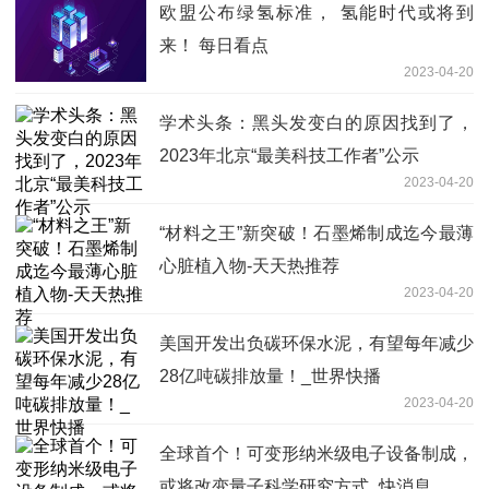
欧盟公布绿氢标准， 氢能时代或将到
来！ 每日看点
2023-04-20
学术头条：黑头发变白的原因找到了，
2023年北京“最美科技工作者”公示
2023-04-20
“材料之王”新突破！石墨烯制成迄今最薄
心脏植入物-天天热推荐
2023-04-20
美国开发出负碳环保水泥，有望每年减少
28亿吨碳排放量！_世界快播
2023-04-20
全球首个！可变形纳米级电子设备制成，
或将改变量子科学研究方式_快消息