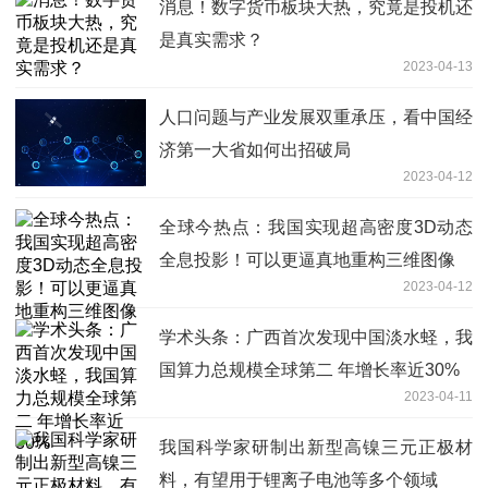
消息！数字货币板块大热，究竟是投机还
是真实需求？
2023-04-13
人口问题与产业发展双重承压，看中国经
济第一大省如何出招破局
2023-04-12
全球今热点：我国实现超高密度3D动态
全息投影！可以更逼真地重构三维图像
2023-04-12
学术头条：广西首次发现中国淡水蛏，我
国算力总规模全球第二 年增长率近30%
2023-04-11
我国科学家研制出新型高镍三元正极材
料，有望用于锂离子电池等多个领域