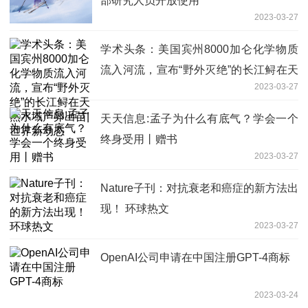
部研究人员开放使用
2023-03-27
学术头条：美国宾州8000加仑化学物质
流入河流，宣布“野外灭绝”的长江鲟在天
2023-03-27
然水域产卵出苗|世界新动态
天天信息:孟子为什么有底气？学会一个
终身受用丨赠书
2023-03-27
Nature子刊：对抗衰老和癌症的新方法出
现！ 环球热文
2023-03-27
OpenAI公司申请在中国注册GPT-4商标
2023-03-24