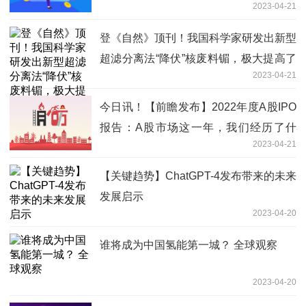
2023-04-21
登《自然》顶刊！我国科学家研发出新型
超滤分离法“降伏”核废料镅，极大提高了
2023-04-21
分离效率 当前最新
今日讯！【前瞻发布】2022年度A股IPO
报告：A股市场这一年，我们经历了什
2023-04-21
么？
【关键趋势】ChatGPT-4发布带来的未来
发展启示
2023-04-20
谁将成为中国氢能第一城？ 全球观察
2023-04-20