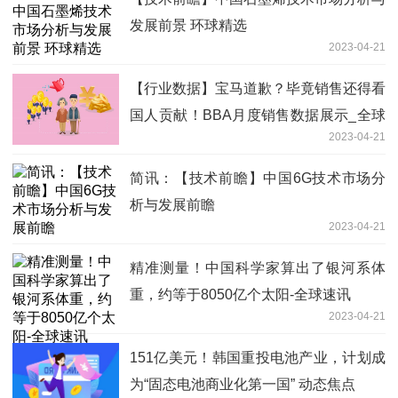
发展前景 环球精选
2023-04-21
【行业数据】宝马道歉？毕竟销售还得看
国人贡献！BBA月度销售数据展示_全球
2023-04-21
微头条
简讯：【技术前瞻】中国6G技术市场分
析与发展前瞻
2023-04-21
精准测量！中国科学家算出了银河系体
重，约等于8050亿个太阳-全球速讯
2023-04-21
151亿美元！韩国重投电池产业，计划成
为“固态电池商业化第一国” 动态焦点