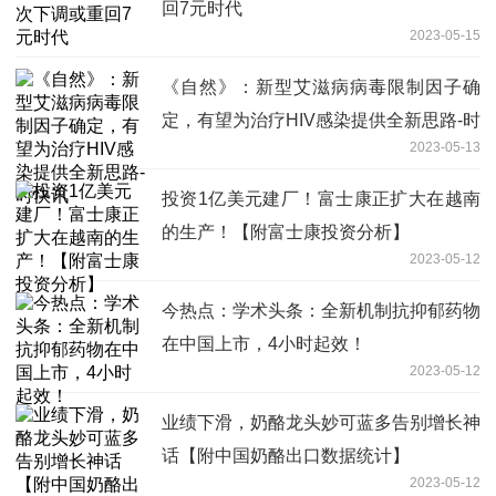
回7元时代
2023-05-15
《自然》：新型艾滋病病毒限制因子确
定，有望为治疗HIV感染提供全新思路-时
2023-05-13
快讯
投资1亿美元建厂！富士康正扩大在越南
的生产！【附富士康投资分析】
2023-05-12
今热点：学术头条：全新机制抗抑郁药物
在中国上市，4小时起效！
2023-05-12
业绩下滑，奶酪龙头妙可蓝多告别增长神
话【附中国奶酪出口数据统计】
2023-05-12