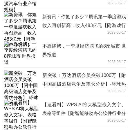
2023-05-17
新资讯：你氪了多少？腾讯第一季度游戏
收入再创新高：收入483亿元【附游戏行
2023-05-17
业分析】
不靠烧烤，一季度经济腾飞的8座城市 世
界报道
2023-05-17
新突破！万达酒店会员突破1000万【附
中国高级酒店竞争及需求分析】-环球热
2023-05-17
资讯
【速看料】WPS AI将大模型嵌入文字、
表格等组件【附智能移动办公软件行业分
2023-05-17
析】