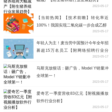
2023-05-17
【当前热闻】【技术前瞻】转化率近
100%！我国实现二氧化碳一步合成乙醇
2023-05-17
年轻人为主！麦当劳中国预计今年全年招
募超15万名员工【附网络招聘行业分
2023-05-17
析】-全球新资讯
马斯克放狠话：砸广告，Model Y销量冲
全球第一！
2023-05-17
爱奇艺一季度营收83亿元【附视频播放
软件行业分析】
2023-05-17