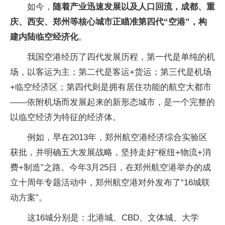
如今，
随着产业迅速发展以及人口回流，成都、重
庆、西安、郑州等核心城市正瞄准第四代“空港”，构
建内陆临空经济化
。
我国空港经历了四代发展历程，第一代是单纯的机
场，以客运为主；第二代是客运+货运；第三代是机场
+临空经济区；第四代则是拥有居住功能的航空大都市
——依附机场而发展起来的新形态城市，是一个完整的
以临空经济为特征的经济体。
例如，早在2013年，郑州航空港经济综合实验区
获批，并明确五大发展战略，坚持走好“枢纽+物流+消
费+制造”之路。今年3月25日，在郑州航空港举办的成
立十周年专题活动中，郑州航空港对外发布了“16城联
动方案”。
这16城分别是：北港城、CBD、文体城、大学