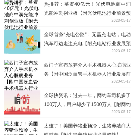
热推荐：募资40亿元！光伏电池商中润
光能冲刺创业板【附光伏电池行业前景预
2023-05-17
测】
全球首条“充电公路”：无需充电站，电动
汽车可边走边充电【附充电站行业发展预
2023-05-17
测】
西门子宣布放弃介入手术机器人心脏病业
务【附中国泛血管手术机器人行业发展前
2023-05-17
景分析】
全球快资讯：过去一年，网约车司机多了
100万人，用户却少了1500万人【附网约
2023-05-17
车行业分析】
太难了！美国养猪业预冷，生猪养殖商大
幅减产【附生猪养殖行业发展趋势】