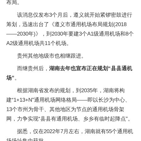
布局。
该消息仅发布3个月后，遵义就开始紧锣密鼓进行
筹划，迅速出台了《遵义市通用机场布局规划(2018
——2030年)》，到2030年要建3个A1级通用机场和8个
A2级通用机场共11个机场。
贵州其他地级市也相继跟进。
而继贵州后，
湖南去年也宣布正在规划“县县通机
场”
。
根据湖南省发布的规划，到2035年，湖南将构
建“1+13+N”通用机场网络格局——即以长沙为中心、
13个市州为骨干、其他地区为节点的通用机场骨架
网，力争实现“县县有通用机场、乡乡有临时起降点”。
据悉，仅在2022年7月左右，湖南就有55个通用机
场场址集中获批。