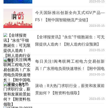
2023-05-15
今天国际推出创新全向叉式IGV产品—
F5！【附中国智能物流产业链】
2023-05-15
【全球报资讯】“永生”干细胞诞生：可无
限提供人造肉！【附人造肉行业预测】
2023-05-15
每日关注!闽粤联网工程电力交易创新
高！广东用电负荷快速增长！【附中国电
2023-05-15
力发展分析】
滚动：8大热门求职行业，薪资和发展前
景如何？【附资料包领取】
2023-05-15