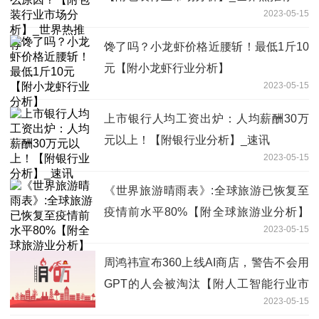
2023-05-15
馋了吗？小龙虾价格近腰斩！最低1斤10
元【附小龙虾行业分析】
2023-05-15
上市银行人均工资出炉：人均薪酬30万
元以上！【附银行业分析】_速讯
2023-05-15
《世界旅游晴雨表》:全球旅游已恢复至
疫情前水平80%【附全球旅游业分析】
2023-05-15
天天热点
周鸿祎宣布360上线AI商店，警告不会用
GPT的人会被淘汰【附人工智能行业市
2023-05-15
场预测】