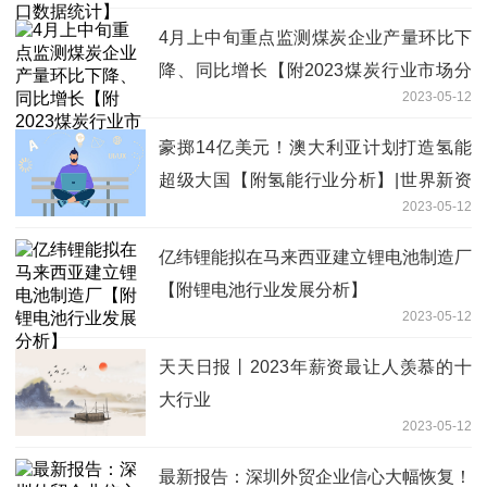
4月上中旬重点监测煤炭企业产量环比下
降、同比增长【附2023煤炭行业市场分
2023-05-12
析】 每日速看
豪掷14亿美元！澳大利亚计划打造氢能
超级大国【附氢能行业分析】|世界新资
2023-05-12
讯
亿纬锂能拟在马来西亚建立锂电池制造厂
【附锂电池行业发展分析】
2023-05-12
天天日报丨2023年薪资最让人羡慕的十
大行业
2023-05-12
最新报告：深圳外贸企业信心大幅恢复！