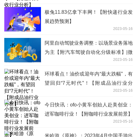
极兔11.83亿拿下丰网！【附快递行业发
展趋势预测】
2023-05-16
阿里自动驾驶业务调整：以场景业务落地
为主【附汽车驾驶自动化分级标准】|微
2023-05-16
速讯
环球看点！油价或迎年内“最大跌幅”，有
望回归“7元时代”！【附成品油行业分
2023-05-16
析】
今日快讯：ofo小黄车创始人赴美创业：
进军咖啡行业！【附咖啡行业发展前景】
2023-05-16
米哈游《原神》：2023年4月中国手游出