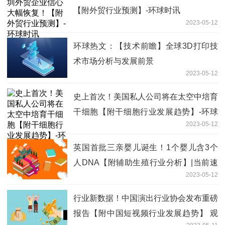
【附外贸行业预测】-环球时讯
2023-05-12
环球热文：【技术前瞻】全球3D打印技
术市场分析与发展前景
2023-05-12
史上首次！美国私人公司将在太空中培育
干细胞【附干细胞行业发展趋势】-环球
2023-05-12
简讯
英国首批三亲婴儿诞生！1个婴儿含3个
人DNA【附辅助生殖行业分析】|当前速
2023-05-12
读
行业新数据！中国演出行业协会发布重磅
报告【附中国短视频行业发展趋势】 观