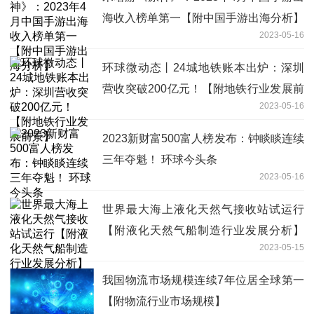
海收入榜单第一【附中国手游出海分析】
2023-05-16
环球微动态丨24城地铁账本出炉：深圳
营收突破200亿元！【附地铁行业发展前
2023-05-16
景】
2023新财富500富人榜发布：钟睒睒连续
三年夺魁！ 环球今头条
2023-05-16
世界最大海上液化天然气接收站试运行
【附液化天然气船制造行业发展分析】
2023-05-15
世界快播报
我国物流市场规模连续7年位居全球第一
【附物流行业市场规模】