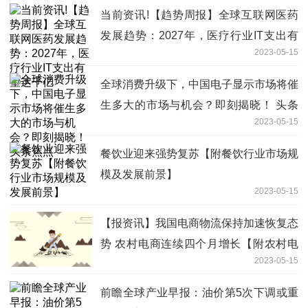
当前资讯!【趋势周报】全球互联网医药
发展趋势：2027年，医疗行业IT支出有
2023-05-15
望达千亿
全球消费升级下，中国电子显示市场将催
生多大的市场与机会？即刻揭晓！ 头条
2023-05-15
焦点
餐饮业迎来强势复苏【附餐饮行业市场规
模及发展前景】
2023-05-15
【报资讯】我国电商物流保持加速恢复态
势 农村电商连续四个月增长【附农村电
2023-05-15
商行业市场规模】
前瞻全球产业早报：油价第5次下调或重