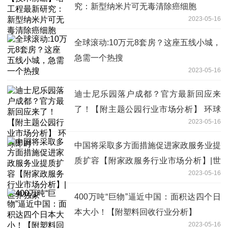
究：新型纳米片可无毒清除癌细胞
2023-05-16
全球滚动:10万元8套房？这座五线小城，
急需一个热搜
2023-05-16
迪士尼乐园落户成都？官方最新回应来
了！【附主题公园行业市场分析】 环球
2023-05-16
即时
中国将采取多方面措施促进家政服务业提
质扩容【附家政服务行业市场分析】|世
2023-05-16
界独家
400万吨“巨物”逼近中国：面积达四个日
本大小！【附塑料回收行业分析】
2023-05-16