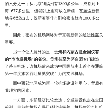
的六分之一；从北京到福州有1800多公里，成都到上
海1677多公里，但就以上距离放在新疆，甚至连新疆
地界都没出去，仅新疆喀什市到哈密市就有1800多公
里。
因此，密布的机场网络对于完善新疆的通达性至关
重要。
另一个让人意外的是，
贵州和内蒙古是全国仅有
的“市市通机场”的省份
。贵州甚至为茅台酒专门建造
了茅台机场，该机场后来成为中国民航史上首个在通航
第一年度旅客吞吐量就突破百万的支线机场。
而中西部地区成为新一轮机场建设的重心，背后有
着现实的因素。
一方面，东部经济比较发达，交通建设也走在全国
前列，目前的机场布局已经比较完善，机场建设也以扩