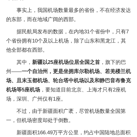
事实上，我国机场数量最多的省份，不在经济发达
的东部，而在地域广阔的西部。
据民航局发布的数据，在内地31个省份中，只有7
个省份拥有10个及以上机场，除了山东和黑龙江，其
他全部都在西部。
其中，
新疆以25座机场位居全国之首
，旗下的巴
州——
一个自治州，更是坐拥库尔勒机场、若羌楼兰机
场、且末玉都机场、轮台塔中机场以及和静巴音布鲁克
机场等5座机场
，要知道目前北京、上海才只有2座机
场，深圳、广州仅有1座。
不过，由于新疆面积广袤，尽管机场数量全国第
一，但机场密度却处于倒数。
新疆面积166.49万平方公里，约占中国陆地总面积