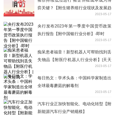
猪价持续低位运行 猪企养殖成本成为博
弈关键？【附生猪养殖行业现状及发展趋
2023-05-17
势分析】|世界最资讯
央行发布2023年第一季度中国货币政策
执行报告【附中国银行业分析】-即时
2023-05-17
痴呆患者福音！新型机器人可帮助找到丢
失物品【附医疗机器人行业分析】|天天
2023-05-17
短讯
每日热文：学术头条：中国科学家制造出
全球最毒蘑菇的解毒剂
2023-05-17
汽车行业正加快智能化、电动化转型【附
新能源汽车行业产销规模】