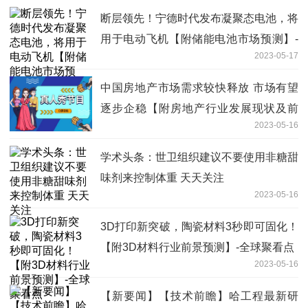
断层领先！宁德时代发布凝聚态电池，将
用于电动飞机【附储能电池市场预测】-
2023-05-17
全球热文
中国房地产市场需求较快释放 市场有望
逐步企稳【附房地产行业发展现状及前
2023-05-16
景】
学术头条：世卫组织建议不要使用非糖甜
味剂来控制体重 天天关注
2023-05-16
3D打印新突破，陶瓷材料3秒即可固化！
【附3D材料行业前景预测】-全球聚看点
2023-05-16
【新要闻】【技术前瞻】哈工程最新研