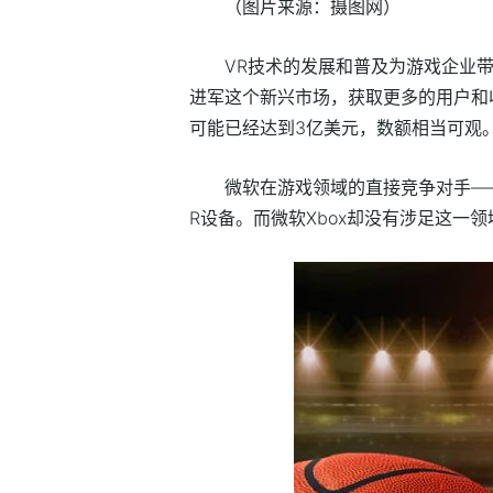
（图片来源：摄图网）
VR技术的发展和普及为游戏企业
进军这个新兴市场，获取更多的用户和收入
可能已经达到3亿美元，数额相当可观
微软在游戏领域的直接竞争对手——
R设备。而微软Xbox却没有涉足这一领