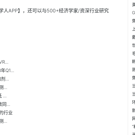
人APP】，还可以与500+经济学家/资深行业研究
...
Q1...
...
..
..
...
的行业
..