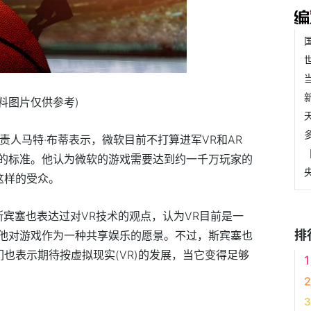
资料图片仅供参考)
ios负责人马特·布蒂表示，微软目前不打算进军VR和AR
的标准。他认为微软的游戏需要达到约一千万玩家的
这样的受众。
·斯宾塞也表达过对VR技术的观点，认为VR目前是一
排
他对游戏作为一种共享娱乐的愿景。不过，斯宾塞也
们也表示期待按虚拟现实(VR)的发展，当它变得足够