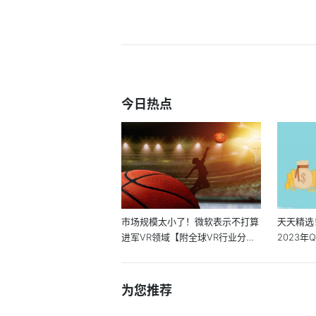
今日热点
市场规模太小了！微软表示不打算
天天精选
进军VR领域【附全球VR行业分
2023年
析】 即时
全球H...
为您推荐