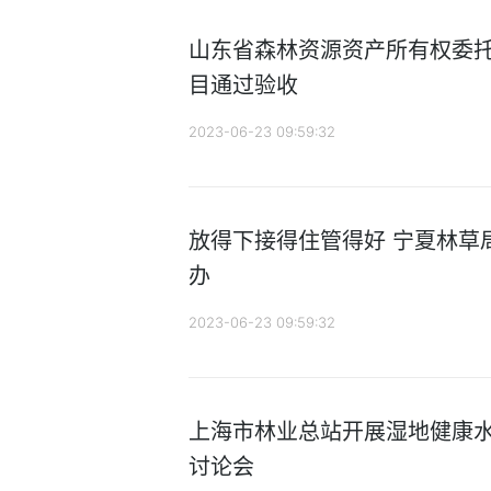
山东省森林资源资产所有权委
目通过验收
2023-06-23 09:59:32
放得下接得住管得好 宁夏林草
办
2023-06-23 09:59:32
上海市林业总站开展湿地健康
讨论会