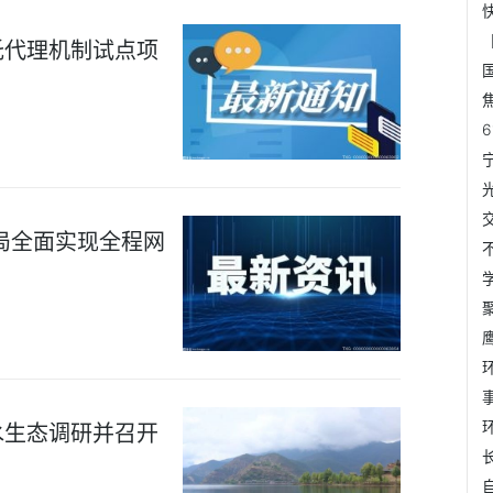
托代理机制试点项
局全面实现全程网
水生态调研并召开