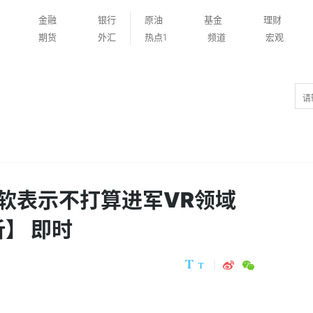
金融
银行
原油
基金
理财
期货
外汇
热点1
频道
宏观
软表示不打算进军VR领域
】 即时