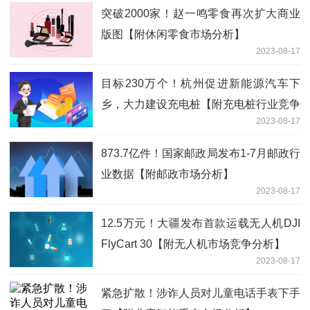
突破2000家！赵一鸣零食再次扩大商业
版图【附休闲零食市场分析】
2023-08-17
目标230万个！杭州促进新能源汽车下
乡，大力建设充电桩【附充电桩行业竞争
2023-08-17
分析】
873.7亿件！国家邮政局发布1-7月邮政行
业数据【附邮政市场分析】
2023-08-17
12.5万元！大疆发布首款运载无人机DJI
FlyCart 30【附无人机市场竞争分析】
2023-08-17
紧急扩散！涉诈人员对儿童电话手表下手