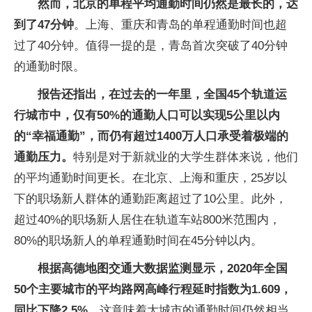
然而，北京的单程平均通勤时间仍然是最长的，达
到了47分钟
。上海、重庆和青岛的单程通勤时间也超
过了40分钟。值得一提的是，青岛首次突破了40分钟
的通勤时限。
报告还指出，在过去的一年里，全国45个轨道运
行城市中，仅有50%的通勤人口可以实现5公里以内
的“幸福通勤”，而仍有超过1400万人口承受着极端的
通勤压力。
特别是对于新就业的大学生群体来说，他们
的平均通勤时间更长。在北京、上海和重庆，25岁以
下的职场新人群体的通勤距离超过了10公里。此外，
超过40%的职场新人居住在轨道车站800米范围内，
80%的职场新人的单程通勤时间在45分钟以内。
根据高德地图交通大数据监测显示，2020年全国
50个主要城市的平均路网高峰行程延时指数为1.609，
同比下降2.5%。
这意味着大城市的通勤时间仍然相当