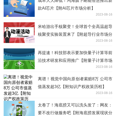
成本大大降低！鸿海旗下耐能智慧推出新
款AI芯片【附AI芯片市场分析】
2023-08-16
米哈游出手核聚变！全球首个全高温超导
核聚变实验装置来了【附超导行业市场分
2023-08-16
析】
再提速！科技部表示要加快量子计算等前
沿技术研发和应用推广【附量子计算市场
2023-08-16
分析】
离谱！视觉中国向原创者索赔8万 公司市
值蒸发超3亿【附知识产权政策历程】
2023-08-16
太卷了！海底捞又可以洗头发了：网友：
要不改行做服务吧【附海底捞发展现状分