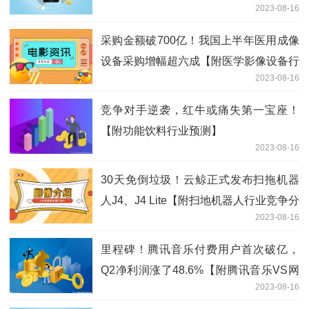
2023-08-16
析】
采购金额破700亿！我国上半年医用成像
设备采购增幅超六成【附医学影像设备行
2023-08-16
业前景分析】
竞争对手逆袭，红牛或痛失第一宝座！
【附功能饮料行业预测】
2023-08-16
30天免倒垃圾！云鲸正式发布扫拖机器
人J4、J4 Lite【附扫地机器人行业竞争分
2023-08-16
析】
里程碑！腾讯音乐付费用户首次破亿，
Q2净利润涨了48.6%【附腾讯音乐VS网
2023-08-16
易云音乐分析】