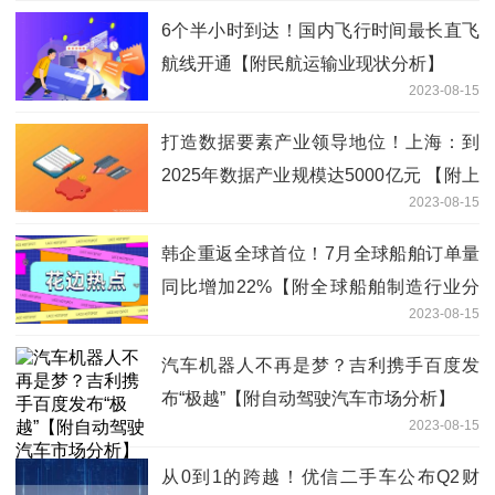
6个半小时到达！国内飞行时间最长直飞
航线开通【附民航运输业现状分析】
2023-08-15
打造数据要素产业领导地位！上海：到
2025年数据产业规模达5000亿元 【附上
2023-08-15
海市大数据行业分析】
韩企重返全球首位！7月全球船舶订单量
同比增加22%【附全球船舶制造行业分
2023-08-15
析】
汽车机器人不再是梦？吉利携手百度发
布“极越”【附自动驾驶汽车市场分析】
2023-08-15
从0到1的跨越！优信二手车公布Q2财