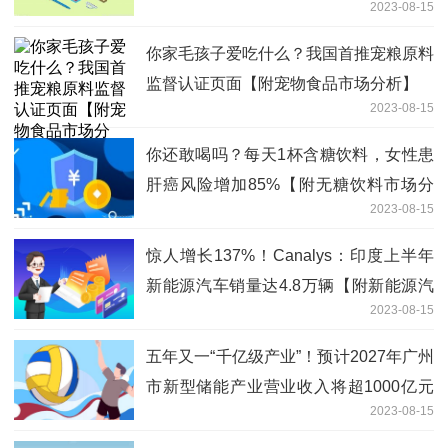
2023-08-15
你家毛孩子爱吃什么？我国首推宠粮原料
监督认证页面【附宠物食品市场分析】
2023-08-15
你还敢喝吗？每天1杯含糖饮料，女性患
肝癌风险增加85%【附无糖饮料市场分
2023-08-15
析】
惊人增长137%！Canalys：印度上半年
新能源汽车销量达4.8万辆【附新能源汽
2023-08-15
车行业分析】
五年又一“千亿级产业”！预计2027年广州
市新型储能产业营业收入将超1000亿元
2023-08-15
【附储能行业现状分析】