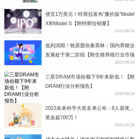
便宜1万美元！特斯拉发布“廉价版”Model
X和Model S【附特斯拉销量】
2023-08-16
低利润期！牧原股份秦英林：国内养猪业
发展处于第二阶段【附生猪养殖行业市场
2023-08-16
分析】
三星DRAM市场份额下9年来新低！【附
DRAM行业分析报告】
2023-08-16
2023未来科学大奖名单公布：8人获奖，
奖金超700万！
2023-08-16