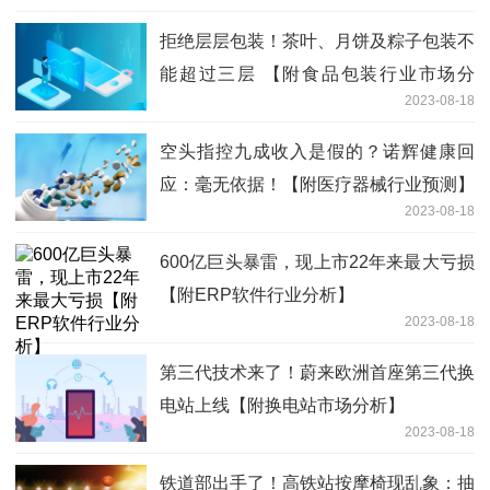
拒绝层层包装！茶叶、月饼及粽子包装不
能超过三层 【附食品包装行业市场分
2023-08-18
析】
空头指控九成收入是假的？诺辉健康回
应：毫无依据！【附医疗器械行业预测】
2023-08-18
600亿巨头暴雷，现上市22年来最大亏损
【附ERP软件行业分析】
2023-08-18
第三代技术来了！蔚来欧洲首座第三代换
电站上线【附换电站市场分析】
2023-08-18
铁道部出手了！高铁站按摩椅现乱象：抽