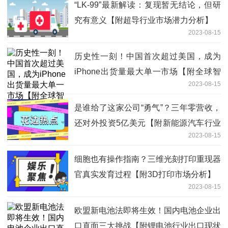
“LK-99”最新解读：复现暂无结论，但研
究有意义【附超导行业市场潜力分析】
2023-08-15
历史性一刻！中国首次超过美国，成为
iPhone出货量最大单一市场【附全球智
2023-08-15
能手机市场分析】
是谁给了这家公司“勇气”？三年零营收，
还对外投资5亿美元【附新能源汽车行业
2023-08-15
投融资现状分析】
细胞也有操作指南？三维光刻打印重现器
官真实发育过程【附3D打印市场分析】
2023-08-15
欧盟新电池法即将生效！国内电池企业出
口直面三大挑战【附锂电池行业出口现状