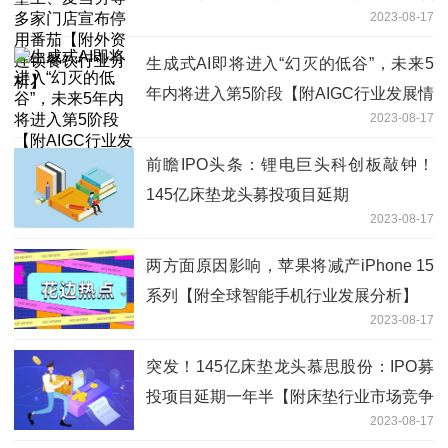
2023-08-17
餐饮行业分析】
生成式AI即将进入“幻灭的低谷”，未来5
年内将进入第5阶段【附AIGC行业发展情
2023-08-17
况】
前瞻IPO头条：锂电巨头科创板敲钟！
145亿床垫龙头募投项目延期
2023-08-17
两方面原因影响，苹果将减产iPhone 15
系列【附全球智能手机行业发展分析】
2023-08-17
突发！145亿床垫龙头慕思股份：IPO募
投项目延期一年半【附床垫行业市场竞争
2023-08-17
分析】