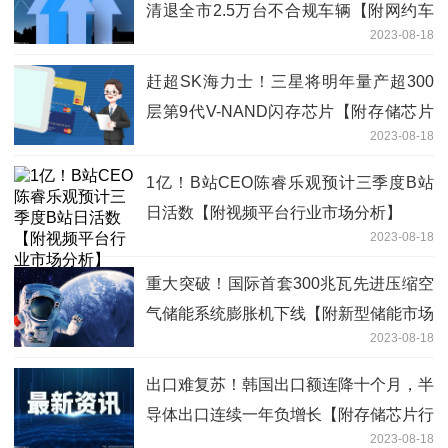
清退全市2.5万台不合规车辆【附网约车
2023-08-18
行业分析】
赶超SK海力士！三星将明年量产超300
层第9代V-NAND闪存芯片【附存储芯片
2023-08-18
行业分析】
1亿！B站CEO陈睿乐观预计三季度B站
日活数【附视频平台行业市场分析】
2023-08-18
重大突破！国际首套300兆瓦先进压缩空
气储能系统膨胀机下线【附新型储能市场
2023-08-18
分析】
出口难复苏！韩国出口额连降十个月，半
导体出口连续一年负增长【附存储芯片行
2023-08-18
业竞争格局分析】