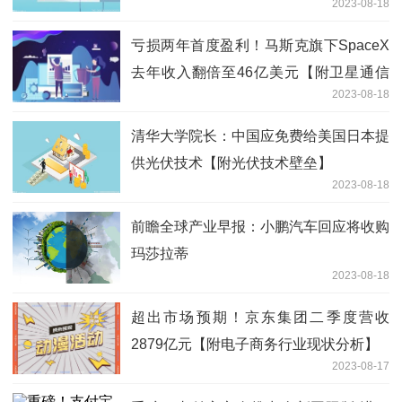
2023-08-18
分析】
亏损两年首度盈利！马斯克旗下SpaceX
去年收入翻倍至46亿美元【附卫星通信
2023-08-18
市场分析】
清华大学院长：中国应免费给美国日本提
供光伏技术【附光伏技术壁垒】
2023-08-18
前瞻全球产业早报：小鹏汽车回应将收购
玛莎拉蒂
2023-08-18
超出市场预期！京东集团二季度营收
2879亿元【附电子商务行业现状分析】
2023-08-17