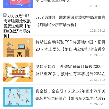
期汇率贬值空间不大
2023-08-16
万万没想到！周末睡懒觉或损害肠道健康
【附睡眠经济市场分析】
2023-08-16
特斯拉自动驾驶FSD将落地中国：招募
20人本土团队【附自动驾驶行业渗透率
2023-08-15
预测】
梁建章建议：多孩家庭每月每孩2000元
补贴至20岁，预计生育率将提升20%左
2023-08-15
右【附我国人口现状分析】
真全栈，全自研！未来1-2年蔚来汽车关
键芯片将自研量产【附汽车大算力芯片行
2023-08-15
业前景预测】