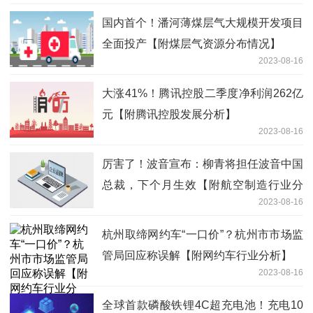
国内首个！潘河薄煤层气大规模开发项目
全面投产【附煤层气资源分布情况】
2023-08-16
大涨41%！腾讯控股二季度净利润262亿
元【附腾讯控股发展分析】
2023-08-16
厉害了！波音宣布：柳青将担任波音中国
总裁，下个月生效【附航空制造行业分
2023-08-16
析】
杭州取缔网约车“一口价”？杭州市市场监
管局回应称误解【附网约车行业分析】
2023-08-16
全球首款磷酸铁锂4C超充电池！充电10