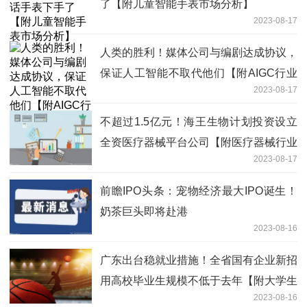
了【附儿童智能手表市场分析】
2023-08-17
人类的胜利！媒体公司与编剧达成协议，
保证人工智能不取代他们【附AIGC行业
2023-08-17
应用场景分析】
不超过1.5亿元！海王生物计划投资设立
全资医疗器械平台公司【附医疗器械行业
2023-08-17
分析】
前瞻IPO头条：宠物经济最大IPO诞生！
奶茶巨头即将赴港
2023-08-16
广东出台稳就业措施！全省国有企业新招
用高校毕业生规模不低于去年【附大学生
2023-08-16
就业市场分析】