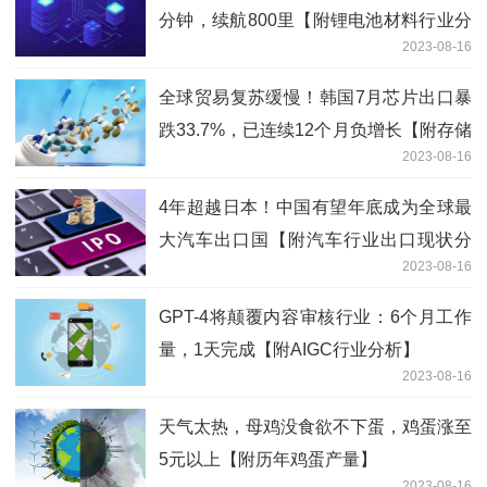
分钟，续航800里【附锂电池材料行业分
2023-08-16
析】
全球贸易复苏缓慢！韩国7月芯片出口暴
跌33.7%，已连续12个月负增长【附存储
2023-08-16
芯片行业分析】
4年超越日本！中国有望年底成为全球最
大汽车出口国【附汽车行业出口现状分
2023-08-16
析】
GPT-4将颠覆内容审核行业：6个月工作
量，1天完成【附AIGC行业分析】
2023-08-16
天气太热，母鸡没食欲不下蛋，鸡蛋涨至
5元以上【附历年鸡蛋产量】
2023-08-16