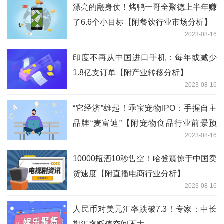
漂亮的翻身仗！烤鸭一哥全聚德上半年赚
了6.6个小目标【附餐饮行业市场分析】
2023-08-16
印度不再从中国进口手机：每年或减少
1.8亿支订单【附产业转移分析】
2023-08-16
“它经济”雄起！乖宝宠物IPO：手握自主
品牌“麦富迪”【附宠物食品行业前景预
2023-08-16
测】
10000瓶酒10秒售空！哈登震惊于中国卖
货速度【附直播电商行业分析】
2023-08-16
人民币对美元汇率跌破7.3！专家：中长