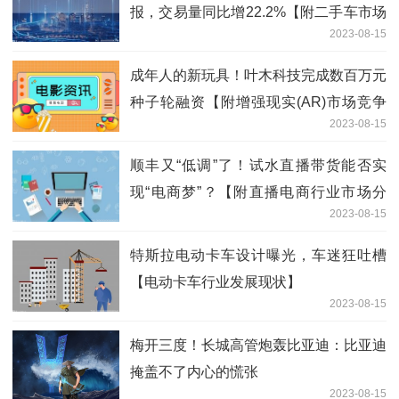
报，交易量同比增22.2%【附二手车市场
2023-08-15
分析】
成年人的新玩具！叶木科技完成数百万元
种子轮融资【附增强现实(AR)市场竞争
2023-08-15
分析】
顺丰又“低调”了！试水直播带货能否实
现“电商梦”？【附直播电商行业市场分
2023-08-15
析】
特斯拉电动卡车设计曝光，车迷狂吐槽
【电动卡车行业发展现状】
2023-08-15
梅开三度！长城高管炮轰比亚迪：比亚迪
掩盖不了内心的慌张
2023-08-15