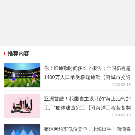
推荐内容
你上班通勤时间多长？报告：全国仍有超
1400万人口承受极端通勤【附城市交通
2023-08-18
拥堵分析】
亚洲首艘！我国自主设计的“海上油气加
工厂”船体建造完工【附海洋工程装备制
2023-08-18
造业现状分析】
整治网约车低价竞争，上海出手！滴滴将