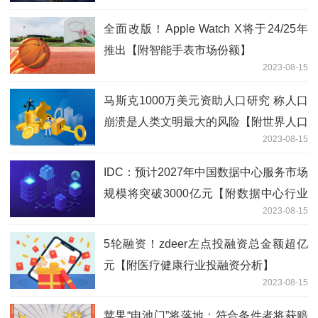
全面改版！Apple Watch X将于24/25年
推出【附智能手表市场份额】
2023-08-15
马斯克1000万美元资助人口研究 称人口
崩溃是人类文明最大的风险【附世界人口
2023-08-15
排名】
IDC：预计2027年中国数据中心服务市场
规模将突破3000亿元【附数据中心行业
2023-08-15
分析】
5轮融资！zdeer左点投融资总金额超亿
元【附医疗健康行业投融资分析】
2023-08-15
苹果“电池门”将落地：符合条件者将获赔