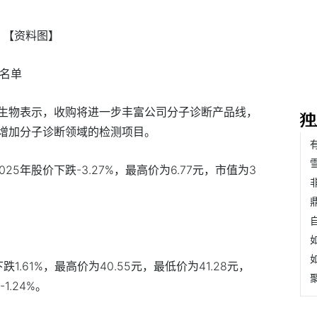
【资料图】
业名单
生物表示，收购将进一步丰富公司分子诊断产品线，
增加分子诊断领域的检测项目。
025年股价下跌-3.27%，最高价为6.77元，市值为3
.61%，最高价为40.55元，最低价为41.28元，
1.24%。