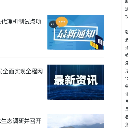
托代理机制试点项
局全面实现全程网
水生态调研并召开