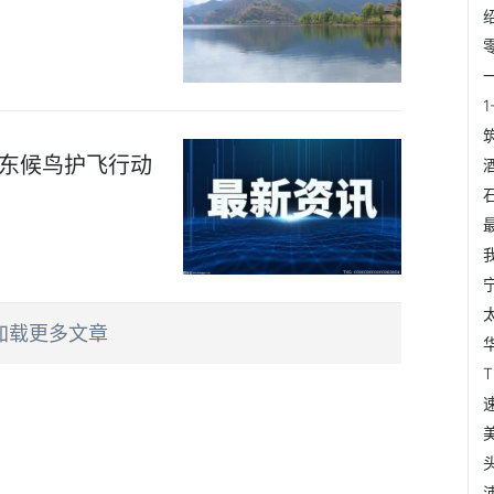
广东候鸟护飞行动
加载更多文章