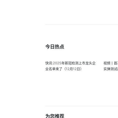
今日热点
快讯:2025年新冠检测上市龙头企
视频丨首
业名单来了（12月12日）
实弹测试
为您推荐