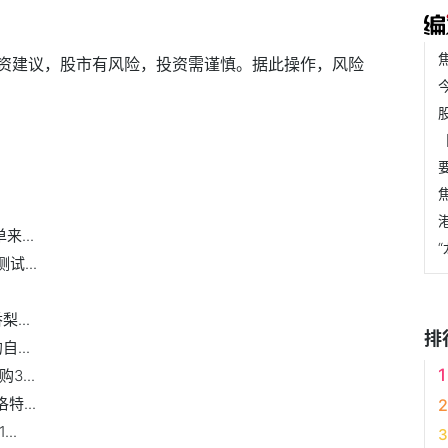
资建议，股市有风险，投资需谨慎。据此操作，风险
...
...
...
排
...
3...
特...
..