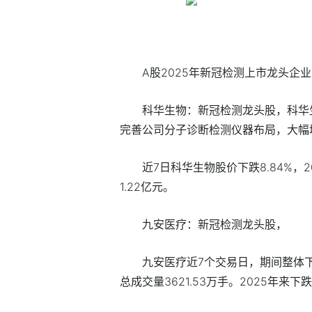
A股2025年新冠检测上市龙头企
科华生物：新冠检测龙头股，科华
完善公司分子诊断检测仪器布局，大幅
近7日科华生物股价下跌8.84%，2
1.22亿元。
九安医疗：新冠检测龙头股，
九安医疗近7个交易日，期间整体下跌1
总成交量3621.53万手。2025年来下跌-