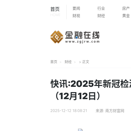
要闻
行业
房产
首页
HOME
财视
财经
黄金
首页
财经
> 正文
快讯:2025年新冠
（12月12日）
2025-12-12 18:08:21
来源:
南方财富网