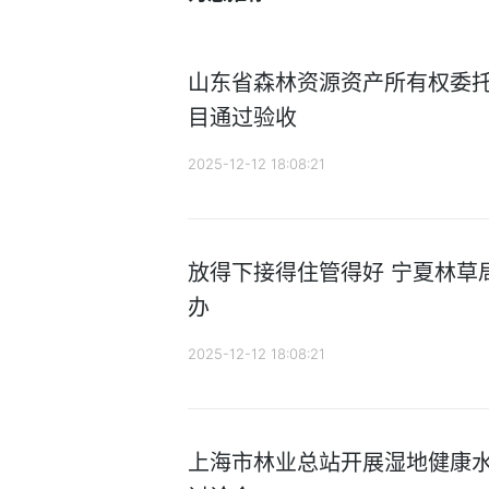
山东省森林资源资产所有权委
目通过验收
2025-12-12 18:08:21
放得下接得住管得好 宁夏林草
办
2025-12-12 18:08:21
上海市林业总站开展湿地健康