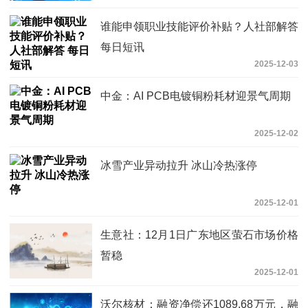
谁能申领职业技能评价补贴？人社部解答
每日短讯
2025-12-03
中金：AI PCB电镀铜粉耗材迎景气周期
2025-12-02
冰雪产业异动拉升 冰山冷热涨停
2025-12-01
生意社：12月1日广东地区萤石市场价格
暂稳
2025-12-01
沃尔核材：融资净偿还1089.68万元，融