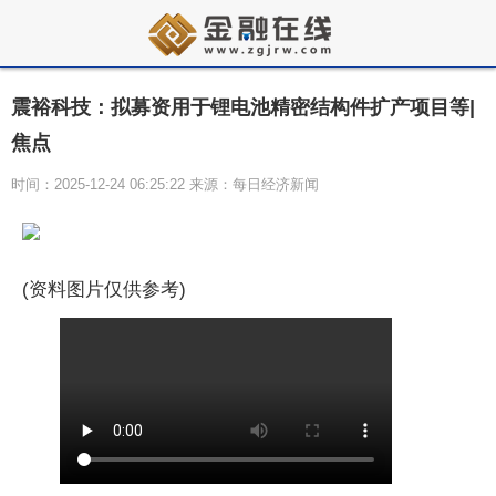
震裕科技：拟募资用于锂电池精密结构件扩产项目等|
焦点
时间：2025-12-24 06:25:22 来源：每日经济新闻
(资料图片仅供参考)