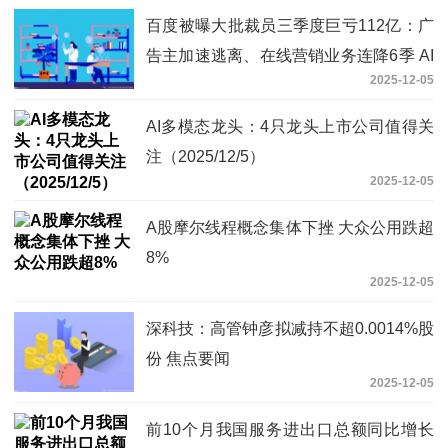
百度被曝大批裁员三季度巨亏112亿：广
告主加速逃离、在线营销业务连降6季 AI
2025-12-05
仍处投入期或难挑大梁
AI多模态龙头：4只龙头上市公司值得关
注（2025/12/5）
2025-12-05
A股摩尔线程概念集体下挫 大众公用跌超
8%
2025-12-05
深科技：高管钟彦拟减持不超0.0014%股
份 焦点要闻
2025-12-05
前10个月我国服务进出口总额同比增长