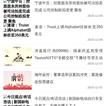
宁波中百：控股股东所持股份被司法拍卖
完成 公司控制权拟变更 聚焦
2025-12-09
速读：Truist上调Alphabet目标价至350
美元
2025-12-08
沛嘉医疗-B(09996)：国家药监局受理
TaurusNXT®“非醛交联”干瓣经导管主动
2025-12-07
脉瓣置换系统的注册申请 当前资讯
瀚华金控：董事选举议案陷冲突，紧急修
改投票建议
2025-12-07
今日观点!有话浩说 | 新国标电动自行车安
全有了，方便去哪儿了？