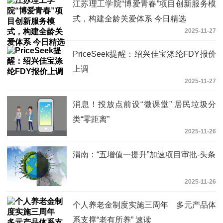
江苏理工学院“博爱青春”项目创新服务模
式，构建全龄关爱体系 今日精选
2025-11-27
PriceSeek提醒：绍兴佳宝涤纶FDY报价
上调
2025-11-27
消息！投放点前设“微课堂” 居民垃圾分
类“零距离”
2025-11-26
渭南：“五增值一提升”加速项目审批-头条
2025-11-26
个人养老金制度实施三周年 多元产品体
系支撑“老有所养” 速读