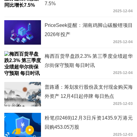
7.5%
2025-12-04
PriceSeek提醒：湖南鸡脚山碳酸锂项目
2026年投产
2025-12-04
梅西百货早盘跌2.3% 第三季度业绩超华
尔街保守预期 每日时讯
2025-12-04
普路通：筹划发行股份及支付现金购买海
外资产 12月4日起停牌 每日热点
2025-12-03
粉笔(02469)12月3日斥资1435.9万港元
回购453.05万股
2025-12-03