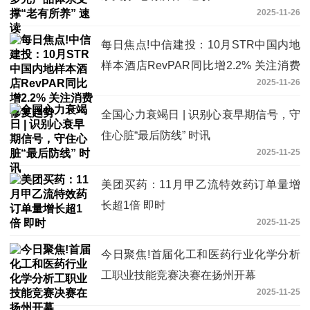
2025-11-26
每日焦点!中信建投：10月STR中国内地
样本酒店RevPAR同比增2.2% 关注消费
2025-11-26
修复趋势
全国心力衰竭日 | 识别心衰早期信号，守
住心脏“最后防线” 时讯
2025-11-25
美团买药：11月甲乙流特效药订单量增
长超1倍 即时
2025-11-25
今日聚焦!首届化工和医药行业化学分析
工职业技能竞赛决赛在扬州开幕
2025-11-25