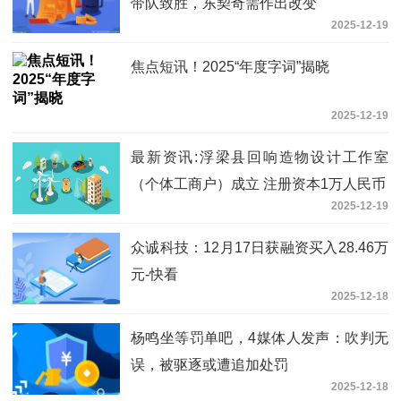
带队致胜，东契奇需作出改变
2025-12-19
焦点短讯！2025“年度字词”揭晓
2025-12-19
最新资讯:浮梁县回响造物设计工作室
（个体工商户）成立 注册资本1万人民币
2025-12-19
众诚科技：12月17日获融资买入28.46万
元-快看
2025-12-18
杨鸣坐等罚单吧，4媒体人发声：吹判无
误，被驱逐或遭追加处罚
2025-12-18