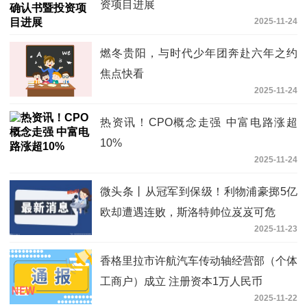
资项目进展
2025-11-24
燃冬贵阳，与时代少年团奔赴六年之约
焦点快看
2025-11-24
热资讯！CPO概念走强 中富电路涨超
10%
2025-11-24
微头条丨从冠军到保级！利物浦豪掷5亿
欧却遭遇连败，斯洛特帅位岌岌可危
2025-11-23
香格里拉市许航汽车传动轴经营部（个体
工商户）成立 注册资本1万人民币
2025-11-22