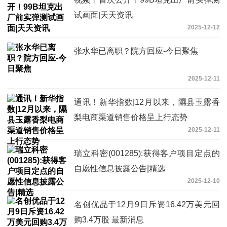
试画面|天天资讯
2025-12-12
张水华已离职？院方回应-今日聚焦
2025-12-11
通讯！新华指数|12月以来，隰县玉露香
梨电商渠道销售价格呈上行态势
2025-12-11
瑞立科密(001285):获得客户项目定点的
自愿性信息披露公告|精选
2025-12-10
名创优品于12月9日斥资16.42万美元回
购3.4万股 最新消息