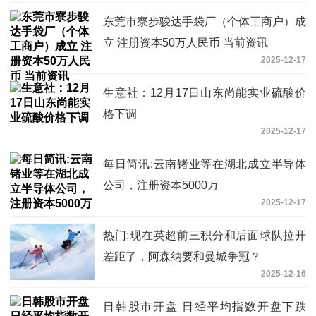
东莞市寮步骏达手袋厂（个体工商户）成
立 注册资本50万人民币 当前资讯
2025-12-17
生意社：12月17日山东尚能实业硫酸价
格下调
2025-12-17
每日简讯:云南锗业等在湖北成立半导体
公司，注册资本5000万
2025-12-17
热门:现在英超前三积分和后面球队拉开
差距了，阿森纳要和曼城争冠？
2025-12-16
日韩股市开盘 日经平均指数开盘下跌