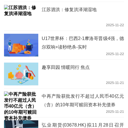
江苏泗洪：修复洪泽湖湿地
2025-11-22
U17世界杯：巴西2-1摩洛哥晋级4强，德
尔双响+读秒绝杀-实时
2025-11-22
趣享田园 情暖同行 焦点
2025-11-21
中再产险获批发行不超过人民币40亿元
（含）的10年期可赎回资本补充债券
2025-11-21
弘业期货(03678.HK)拟11月28日召开