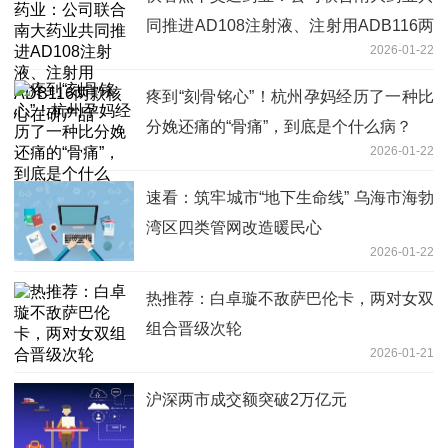
同推进AD108注射液、注射用ADB116两
2026-01-22
款核心在研产品
疼到“刻骨铭心”！杭州孕妈经历了一种比
分娩还痛的“骨痛”，到底是个什么病？
2026-01-22
速看：筑牢城市“地下生命线” 乌海市海勃
湾区四类管网改造暖民心
2026-01-22
热推荐：白卓璇不敌萨巴伦卡，两对女双
组合晋级次轮
2026-01-21
沪深两市成交额突破2万亿元