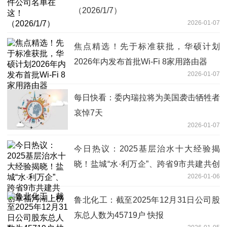
（2026/1/7）
2026-01-07
焦点精选！先于标准获批，华硕计划
2026年内发布首批Wi-Fi 8家用路由器
2026-01-07
每日快看：委内瑞拉将为美国袭击牺牲者
哀悼7天
2026-01-07
今日热议：2025基层治水十大经验揭
晓！盐城“水·利万企”、跨省9市共建共创
2026-01-06
幸福河湖上榜
鲁北化工：截至2025年12月31日公司股
东总人数为45719户 快报