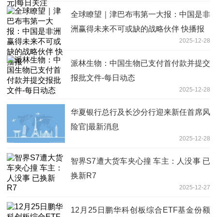
全球瞭望｜津巴布韦第一大报：中国是非
洲赢得未来不可或缺的战略伙伴 快播报
2025-12-28
派林生物：中国生物已支付首付款并提交
报批文件-每日动态
2025-12-28
华夏银行总行及长沙分行迎来新任首席风
险官|最新消息
2025-12-28
智界S7遭大货车夹心撞 车主：人没事 已
换新R7
2025-12-27
12月25日鹏华科创板综合ETF基金份额