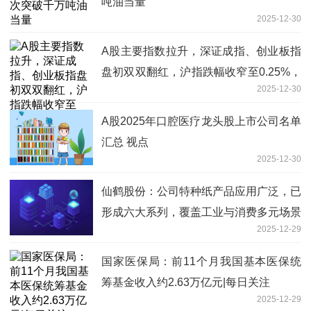
吨油当量
2025-12-30
A股主要指数拉升，深证成指、创业板指
盘初双双翻红，沪指跌幅收窄至0.25%，
2025-12-30
科创50指数涨超1%
A股2025年口腔医疗龙头股上市公司名单
汇总 视点
2025-12-30
仙鹤股份：公司特种纸产品应用广泛，已
形成六大系列，覆盖工业与消费多元场景
2025-12-29
国家医保局：前11个月我国基本医保统
筹基金收入约2.63万亿元|每日关注
2025-12-29