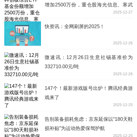
增加2500万份，重仓股海光信息、寒武
2025-12-27
纪、中芯国际-当前焦点
快资讯：全网刷屏的2025！
2025-12-26
微速讯：12月26日生意社锡基准价为
332710.00元/吨
2025-12-26
147个！最新游戏版号出炉！腾讯经典游
戏来了
2025-12-25
告别装备损耗焦虑：京东延保以“180天鞋
损补贴”为运动热爱保驾护航
2025-12-25