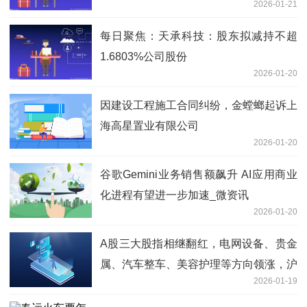
2026-01-21
每日聚焦：天承科技：股东拟减持不超
1.6803%公司股份
2026-01-20
因建设工程施工合同纠纷，金螳螂起诉上
海高星置业有限公司
2026-01-20
谷歌Gemini业务销售额飙升 AI应用商业
化进程有望进一步加速_微资讯
2026-01-20
A股三大股指相继翻红，电网设备、贵金
属、汽车整车、美容护理等方向领涨，沪
2026-01-19
深京三市上涨个股近2700只