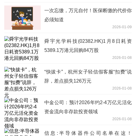
一次忘缴，万元自付！医保断缴的代价你
必须知道
2026-01-09
舜宇光学科技(02382.HK)1月8日耗资
5389.1万港元回购84万股
2026-01-08
“快拔卡”，杭州女子轻信假客服“扣费”说
辞，差点损失126万元
2026-01-08
中金公司：预计2026年约2-4万亿元活化
资金流向非存款投资领域
2026-01-08
信息:半导体器件公司名单在这！