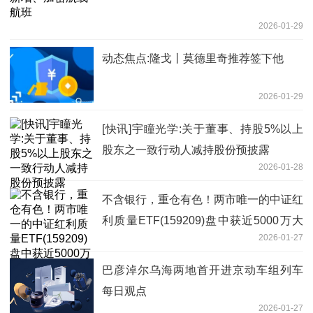
2026-01-29
动态焦点:隆戈丨莫德里奇推荐签下他
2026-01-29
[快讯]宇瞳光学:关于董事、持股5%以上
股东之一致行动人减持股份预披露
2026-01-28
不含银行，重仓有色！两市唯一的中证红
利质量ETF(159209)盘中获近5000万大
2026-01-27
单增仓-报资讯
巴彦淖尔乌海两地首开进京动车组列车
每日观点
2026-01-27