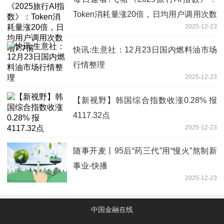
Token消耗量涨20倍，日均用户调用次数
2025-12-23
增7.7倍
快讯:生意社：12月23日国内燃料油市场
行情整理
2025-12-23
【新视野】韩国综合指数收涨0.28% 报
4117.32点
2025-12-23
随事开麦丨95后“药三代”用“慢火”熬制新
事业-快播
2025-12-23
中国金融在线