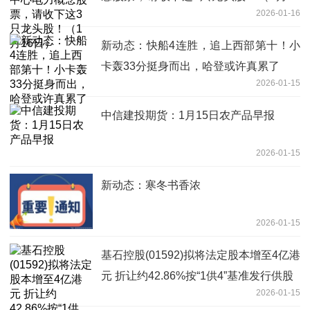
2026-01-16
日）
新动态：快船4连胜，追上西部第十！小
卡轰33分挺身而出，哈登或许真累了
2026-01-15
中信建投期货：1月15日农产品早报
2026-01-15
新动态：寒冬书香浓
2026-01-15
基石控股(01592)拟将法定股本增至4亿港
元 折让约42.86%按“1供4”基准发行供股
2026-01-15