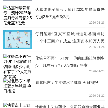
达嘉维康发预亏，预计2025年度归母净
亏损2.5亿元至3亿元
2026-01-26
每日速看!宜兴市宜城街道彩谷面点坊
（个体工商户）成立 注册资本10万人民
2026-01-24
币
化验单不再“一刀切”！你的血脂该降到多
少，现在有了“个人定制版”答案
2026-01-23
湖北巴东：半江碧水半城雪-今日播报
2026-01-22
快看点丨艾迪药业：公司联合南大药业共