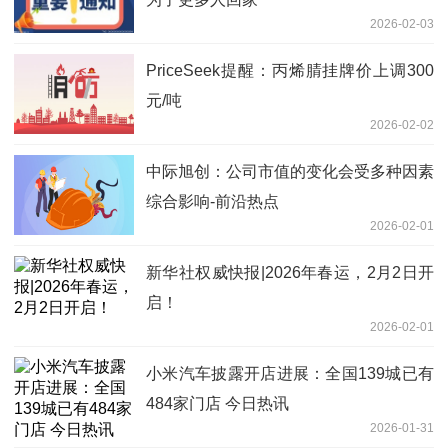
2026-02-03
PriceSeek提醒：丙烯腈挂牌价上调300
元/吨
2026-02-02
中际旭创：公司市值的变化会受多种因素
综合影响-前沿热点
2026-02-01
新华社权威快报|2026年春运，2月2日开
启！
2026-02-01
小米汽车披露开店进展：全国139城已有
484家门店 今日热讯
2026-01-31