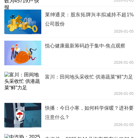
2026-01-05
莱绅通灵：股东拓牌兴丰拟减持不超1%
公司股份
2026-01-05
悦心健康最新筹码趋于集中-焦点观察
2026-01-05
富川：田间地头采收忙 供港蔬菜“鲜”力足
2026-01-05
快播：今日小寒，如何科学保暖？进补要
注意什么？
2026-01-05