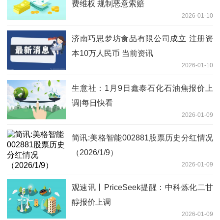
费维权 规制恶意索赔
2026-01-10
济南巧思梦坊食品有限公司成立 注册资
本10万人民币 当前资讯
2026-01-10
生意社：1月9日鑫泰石化石油焦报价上
调|每日快看
2026-01-09
简讯:美格智能002881股票历史分红情况
（2026/1/9）
2026-01-09
观速讯丨PriceSeek提醒：中科炼化二甘
醇报价上调
2026-01-09