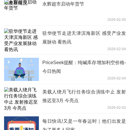
永辉超市启动年货节
2026-02-05
驻华使节走进天津滨海新区 感受产业发
展脉动 看热讯
2026-02-04
PriceSeek提醒：纯碱库存增加利空价格-
今日热闻
2026-02-04
美载人绕月飞行任务综合演练中止 发射
推迟至3月 今亮点
2026-02-03
每日快讯!又是一年春运时｜他们出发是
为了更多人回家