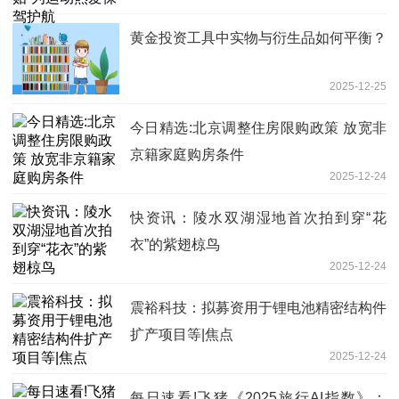
黄金投资工具中实物与衍生品如何平衡？
2025-12-25
今日精选:北京调整住房限购政策 放宽非
京籍家庭购房条件
2025-12-24
快资讯：陵水双湖湿地首次拍到穿“花
衣”的紫翅椋鸟
2025-12-24
震裕科技：拟募资用于锂电池精密结构件
扩产项目等|焦点
2025-12-24
每日速看!飞猪《2025旅行AI指数》：