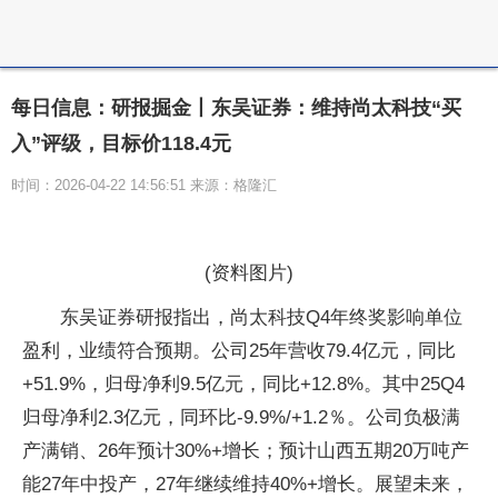
每日信息：研报掘金丨东吴证券：维持尚太科技“买
入”评级，目标价118.4元
时间：2026-04-22 14:56:51 来源：格隆汇
(资料图片)
东吴证券研报指出，尚太科技Q4年终奖影响单位
盈利，业绩符合预期。公司25年营收79.4亿元，同比
+51.9%，归母净利9.5亿元，同比+12.8%。其中25Q4
归母净利2.3亿元，同环比-9.9%/+1.2％。公司负极满
产满销、26年预计30%+增长；预计山西五期20万吨产
能27年中投产，27年继续维持40%+增长。展望未来，