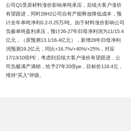
公司Q1受原材料涨价影响单吨承压，后续大客户涨价
有望跟进，同时26H2公司自有产能释放降低成本，预
计全年单吨净利0.2-0.25万/吨。由于材料涨价影响公司
负极单吨盈利承压，预计26-27年归母净利润为11/15.4
亿元，（原预测13.1/16.4亿元），新增28年归母净利
润预测19.2亿元，同比+16.7%/+40%/+25%，对应
17/13/10倍PE，考虑到后续大客户涨价有望跟进，公
司负极满产满销，给予27年20倍pe，目标价118.4元，
维持“买入”评级。