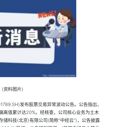
(资料图片)
601789.SH)发布股票交易异常波动公告。公告指出，
偏离值累计达20%。经核查，公司核心业务为土木
储科技(北京)有限公司(简称“中经云”)，公告披露