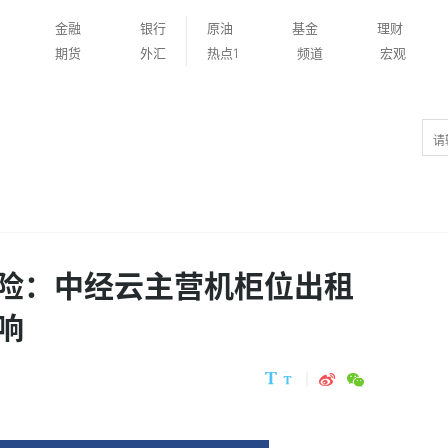
金融
银行
原油
基金
理财
期货
外汇
热点1
频道
宏观
险：中经云主营机柜位出租
响