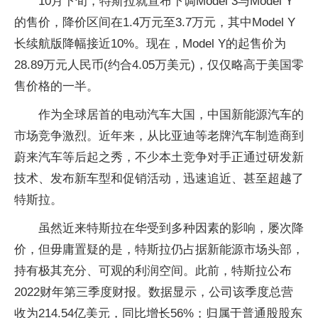
10月下旬，特斯拉就宣布下调Model 3与Model Y
的售价，降价区间在1.4万元至3.7万元，其中Model Y
长续航版降幅接近10%。现在，Model Y的起售价为
28.89万元人民币(约合4.05万美元)，仅仅略高于美国零
售价格的一半。
作为全球居首的电动汽车大国，中国新能源汽车的
市场竞争激烈。近年来，从比亚迪等老牌汽车制造商到
蔚来汽车等后起之秀，不少本土竞争对手正通过研发新
技术、发布新车型和促销活动，迅速追近、甚至超越了
特斯拉。
虽然近来特斯拉在华受到多种因素的影响，屡次降
价，但毋庸置疑的是，特斯拉仍占据新能源市场头部，
持有极其充分、可观的利润空间。此前，特斯拉公布
2022财年第三季度财报。数据显示，公司该季度总营
收为214.54亿美元，同比增长56%；归属于普通股股东