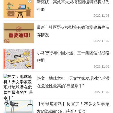
新突破！高效率大规模基因编辑或将成为
可能
2022-11-03
最新！社区野火模型将有效预测建筑物留
存情况
2022-11-02
小马智行与中国外运、三一集团达成战略
联盟
2022-11-02
热文：地球危机！天文学家发现对地球潜
在危险性最高的“行星杀手”
2022-11-02
【环球速看料】厉害了！29岁女科学家
发6篇Science，获百万奖金