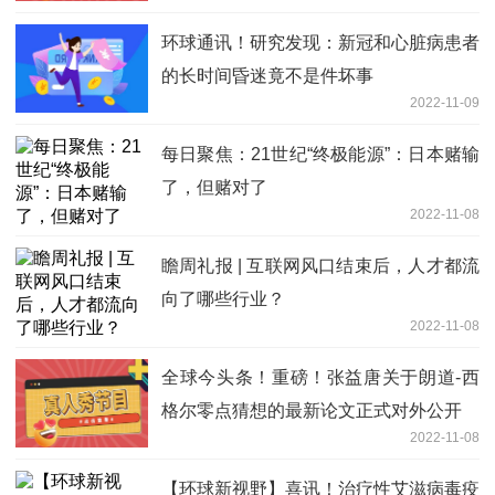
环球通讯！研究发现：新冠和心脏病患者
的长时间昏迷竟不是件坏事
2022-11-09
每日聚焦：21世纪“终极能源”：日本赌输
了，但赌对了
2022-11-08
瞻周礼报 | 互联网风口结束后，人才都流
向了哪些行业？
2022-11-08
全球今头条！重磅！张益唐关于朗道-西
格尔零点猜想的最新论文正式对外公开
2022-11-08
【环球新视野】喜讯！治疗性艾滋病毒疫