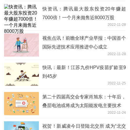
快资讯：腾讯最大股东投资20年赚超
7000倍！一个月来抛售近8000万股
2022-11-28
视焦点讯！前瞻全球产业早报：中国首个
国际先进技术应用推进中心成立
2022-11-28
快讯：最新！江苏九价HPV疫苗扩龄至9
到45岁
2022-11-25
第二十四届高交会专家肖旭东：十年后，
叠层电池或将成为太阳能发电主要技术
2022-11-24
祝贺！新威凌今日登陆北交所 成为“北交