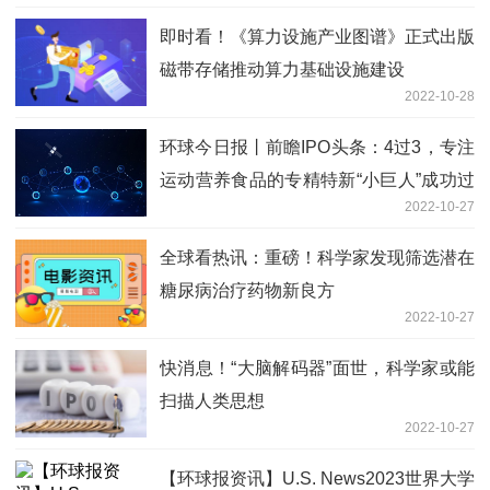
即时看！《算力设施产业图谱》正式出版
磁带存储推动算力基础设施建设
2022-10-28
环球今日报丨前瞻IPO头条：4过3，专注
运动营养食品的专精特新“小巨人”成功过
2022-10-27
会
全球看热讯：重磅！科学家发现筛选潜在
糖尿病治疗药物新良方
2022-10-27
快消息！“大脑解码器”面世，科学家或能
扫描人类思想
2022-10-27
【环球报资讯】U.S. News2023世界大学