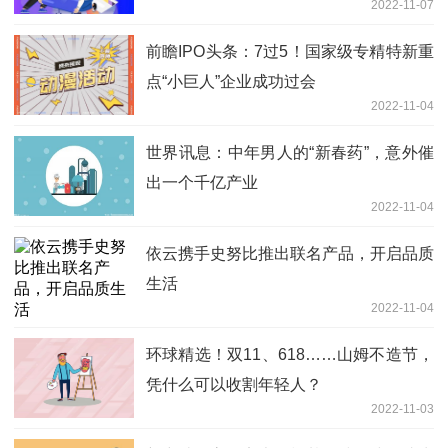
2022-11-07
前瞻IPO头条：7过5！国家级专精特新重
点“小巨人”企业成功过会
2022-11-04
世界讯息：中年男人的“新春药”，意外催
出一个千亿产业
2022-11-04
依云携手史努比推出联名产品，开启品质
生活
2022-11-04
环球精选！双11、618……山姆不造节，
凭什么可以收割年轻人？
2022-11-03