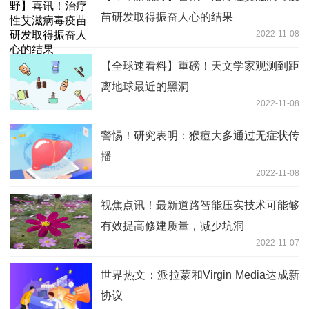
苗研发取得振奋人心的结果
2022-11-08
【全球速看料】重磅！天文学家观测到距
离地球最近的黑洞
2022-11-08
警惕！研究表明：猴痘大多通过无症状传
播
2022-11-08
视焦点讯！最新道路智能压实技术可能够
有效提高修建质量，减少坑洞
2022-11-07
世界热文：派拉蒙和Virgin Media达成新
协议