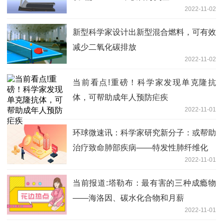
2022-11-02
新型科学家设计出新型混合燃料，可有效
减少二氧化碳排放
2022-11-02
当前看点!重磅！科学家发现单克隆抗
体，可帮助成年人预防疟疾
2022-11-01
环球微速讯：科学家研究新分子：或帮助
治疗致命肺部疾病——特发性肺纤维化
2022-11-01
当前报道:塔勒布：最有害的三种成瘾物
——海洛因、碳水化合物和月薪
2022-11-01