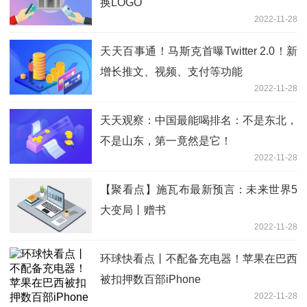
换LOGO
2022-11-28
天天百事通！马斯克首曝Twitter 2.0！新
增长推文、视频、支付等功能
2022-11-28
天天观察：中国最能喝排名：不是东北，
不是山东，第一竟然是它！
2022-11-28
【聚看点】施瓦布最新预言：未来世界5
大变局丨赠书
2022-11-28
环球快看点丨不配备充电器！苹果在巴西
被扣押数百部iPhone
2022-11-28