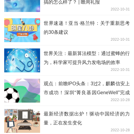
搞的怎么样了？ | 瞻周礼报
2022-10-31
世界速递！亚当·格兰特：关于重新思考
的30条建议
2022-10-31
世界关注：最新算法模型：通过蜜蜂的行
为，科学家可提升风力发电场的效率
2022-10-31
观点：前瞻IPO头条：3过2，麒麟信安上
市成功！深圳“菁良基因GeneWell”完成
2022-10-28
数千万元B轮融资
最新经济数据出炉！驱动中国经济的力
量，正在发生变化
2022-10-28