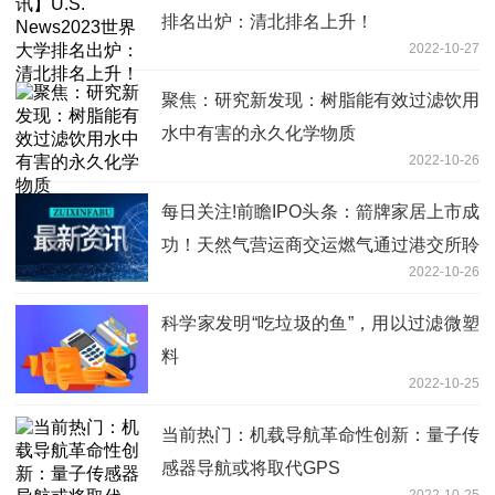
排名出炉：清北排名上升！
2022-10-27
聚焦：研究新发现：树脂能有效过滤饮用
水中有害的永久化学物质
2022-10-26
每日关注!前瞻IPO头条：箭牌家居上市成
功！天然气营运商交运燃气通过港交所聆
2022-10-26
讯，两市融资余额减少1.22亿元
科学家发明“吃垃圾的鱼”，用以过滤微塑
料
2022-10-25
当前热门：机载导航革命性创新：量子传
感器导航或将取代GPS
2022-10-25