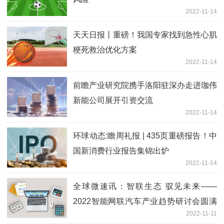
2022-11-14
天天日报丨重磅！我国专家找到急性心肌
梗死救治优化方案
2022-11-14
前瞻产业研究院携手洛阳驻深办走进珈伟
新能公司展开引资交流
2022-11-14
环球动态:瞻周礼报 | 435页重磅报告！中
国新消费行业报告集锦出炉
2022-11-14
全球微速讯：智联生态 驭见未来——
2022智能网联汽车产业趋势研讨会圆满
2022-11-11
落幕