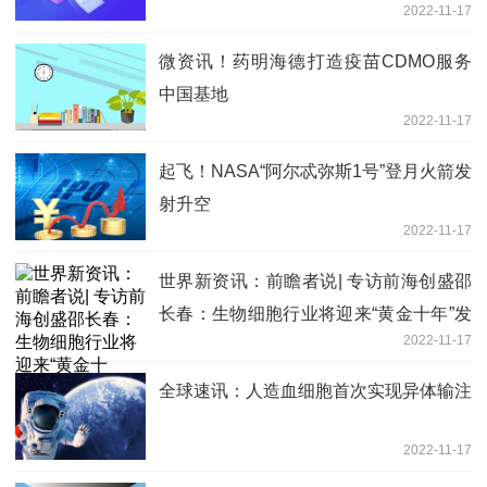
2022-11-17
微资讯！药明海德打造疫苗CDMO服务
中国基地
2022-11-17
起飞！NASA“阿尔忒弥斯1号”登月火箭发
射升空
2022-11-17
世界新资讯：前瞻者说| 专访前海创盛邵
长春：生物细胞行业将迎来“黄金十年”发
2022-11-17
展机遇期
全球速讯：人造血细胞首次实现异体输注
2022-11-17