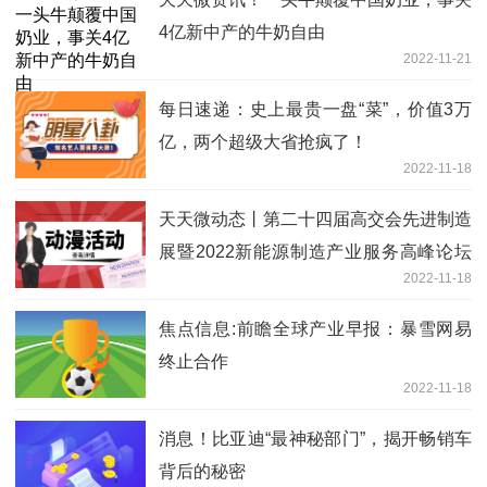
4亿新中产的牛奶自由
2022-11-21
每日速递：史上最贵一盘“菜”，价值3万
亿，两个超级大省抢疯了！
2022-11-18
天天微动态丨第二十四届高交会先进制造
展暨2022新能源制造产业服务高峰论坛
2022-11-18
圆满落幕！
焦点信息:前瞻全球产业早报：暴雪网易
终止合作
2022-11-18
消息！比亚迪“最神秘部门”，揭开畅销车
背后的秘密