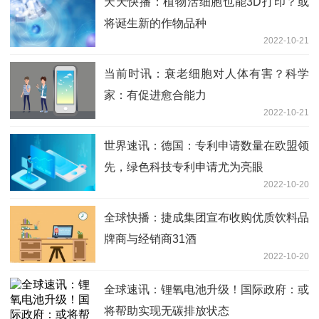
天天快播：植物活细胞也能3D打印？或
将诞生新的作物品种
2022-10-21
当前时讯：衰老细胞对人体有害？科学
家：有促进愈合能力
2022-10-21
世界速讯：德国：专利申请数量在欧盟领
先，绿色科技专利申请尤为亮眼
2022-10-20
全球快播：捷成集团宣布收购优质饮料品
牌商与经销商31酒
2022-10-20
全球速讯：锂氧电池升级！国际政府：或
将帮助实现无碳排放状态