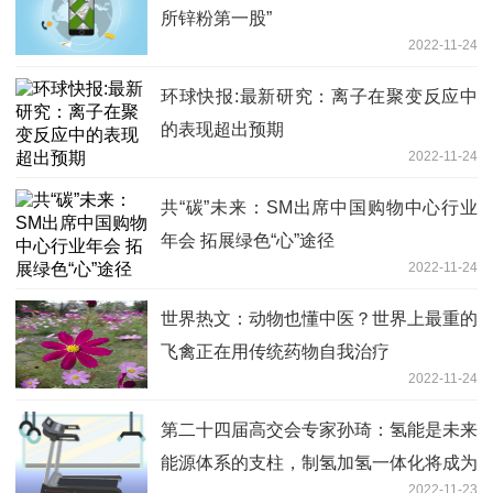
所锌粉第一股”
2022-11-24
环球快报:最新研究：离子在聚变反应中
的表现超出预期
2022-11-24
共“碳”未来：SM出席中国购物中心行业
年会 拓展绿色“心”途径
2022-11-24
世界热文：动物也懂中医？世界上最重的
飞禽正在用传统药物自我治疗
2022-11-24
第二十四届高交会专家孙琦：氢能是未来
能源体系的支柱，制氢加氢一体化将成为
2022-11-23