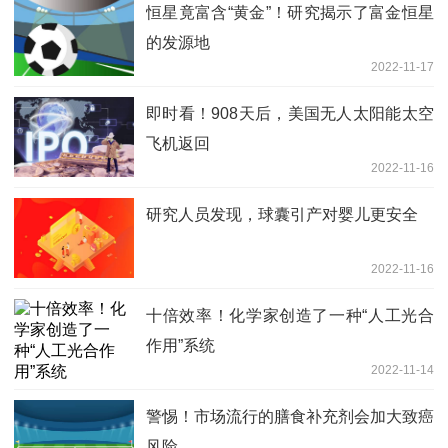
恒星竟富含“黄金”！研究揭示了富金恒星
的发源地
2022-11-17
即时看！908天后，美国无人太阳能太空
飞机返回
2022-11-16
研究人员发现，球囊引产对婴儿更安全
2022-11-16
十倍效率！化学家创造了一种“人工光合
作用”系统
2022-11-14
警惕！市场流行的膳食补充剂会加大致癌
风险