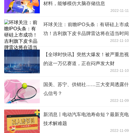
材料，能够模仿大脑存储信息
2022-11-11
环球关注：前瞻IPO头条：有研硅上市成
功！吉利旗下皮卡品牌雷达将在适当时间
2022-11-10
进行IPO，子不语预计明日香港上市
【全球时快讯】突然大爆发！被严重忽视
的这一万亿赛道，正在闷声发大财
2022-11-10
国美、苏宁、供销社……三大变局透露什
么信号？
2022-11-09
新消息丨电动汽车电池寿命短？最新充电
技术解难题
2022-11-09