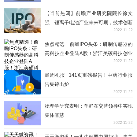
主流
【当前热闻】前瞻产业研究院院长徐文
强：锂离子电池产业未来可期，技术创新
2022-11-22
推动产业高质量发展
焦点精选！前瞻IPO头条：研制传感器的
高科技企业登陆A股！浙江美硕科技创业
2022-11-22
板IPO已提交注册
瞻周礼报 | 141页重磅报告！中药行业报
告集锦出炉
2022-11-22
物理学研究表明：羊群在交替领导中实现
集体智慧
2022-11-22
天天微资讯！一头牛颠覆中国奶业，事关