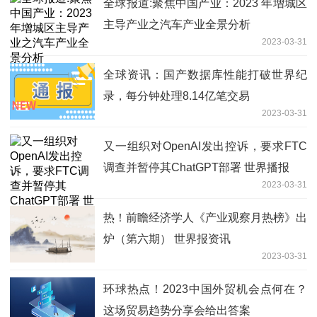
全球报道:聚焦中国产业：2023 年增城区
主导产业之汽车产业全景分析
2023-03-31
全球资讯：国产数据库性能打破世界纪
录，每分钟处理8.14亿笔交易
2023-03-31
又一组织对OpenAI发出控诉，要求FTC
调查并暂停其ChatGPT部署 世界播报
2023-03-31
热！前瞻经济学人《产业观察月热榜》出
炉（第六期） 世界报资讯
2023-03-31
环球热点！2023中国外贸机会点何在？
这场贸易趋势分享会给出答案