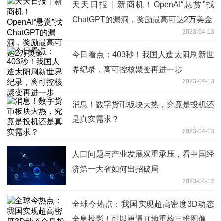
天天日报丨新商机！OpenAI“悬赏”找
ChatGPT的漏洞，奖励最高可达2万美金
2023-04-13
今日看点：403秒！我国人造太阳刷新世
界纪录，离可控核聚变再进一步
2023-04-13
消息！数字货币板块大热，究竟是投机还
是真实需求？
2023-04-13
人口问题与产业发展双重承压，看中国经
济第一大省如何出招破局
2023-04-12
全球今热点：我国实现超高密度3D动态
全息投影！可以更逼真地重构三维图像