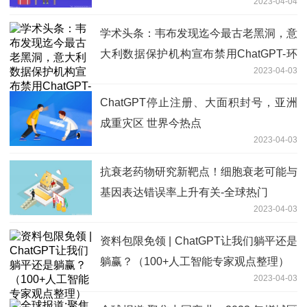
2023-04-04
学术头条：韦布发现迄今最古老黑洞，意
大利数据保护机构宣布禁用ChatGPT-环
2023-04-03
球滚动
ChatGPT停止注册、大面积封号，亚洲
成重灾区 世界今热点
2023-04-03
抗衰老药物研究新靶点！细胞衰老可能与
基因表达错误率上升有关-全球热门
2023-04-03
资料包限免领 | ChatGPT让我们躺平还是
躺赢？（100+人工智能专家观点整理）
2023-04-03