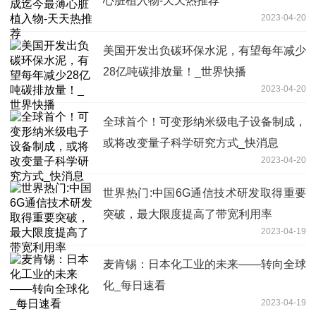
心脏植入物-天天热推荐
2023-04-20
美国开发出负碳环保水泥，有望每年减少
28亿吨碳排放量！_世界快播
2023-04-20
全球首个！可变形纳米级电子设备制成，
或将改变量子科学研究方式_快消息
2023-04-20
世界热门:中国6G通信技术研发取得重要
突破，最大限度提高了带宽利用率
2023-04-19
麦肯锡：日本化工业的未来——转向全球
化_每日速看
2023-04-19