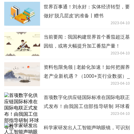
世界百事通！刘永好：实体经济转型，要
做好‘脱几层皮’的准备丨赠书
2023-04-10
当前要闻：我国构建世界首个番茄超泛基
因组，或将大幅提升加工番茄产量！
2023-04-10
资料包限免领 | 老龄化加速！如何把握养
老产业新机遇？（1000+页行业数据）_
2023-04-10
每日热讯
首项数字化供应链国际标准在国际电联正
式发布！由我国工信部指导研制 环球看
2023-04-10
点
科学家研发出人工智能声呐眼镜，可识别