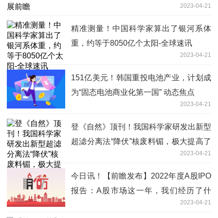
2023-04-21
精准测量！中国科学家算出了银河系体
重，约等于8050亿个太阳-全球速讯
2023-04-21
151亿美元！韩国重投电池产业，计划成
为“固态电池商业化第一国” 动态焦点
2023-04-21
登《自然》顶刊！我国科学家研发出新型
超滤分离法“降伏”核废料镅，极大提高了
2023-04-21
分离效率 当前最新
今日讯！【前瞻发布】2022年度A股IPO
报告：A股市场这一年，我们经历了什
2023-04-21
么？