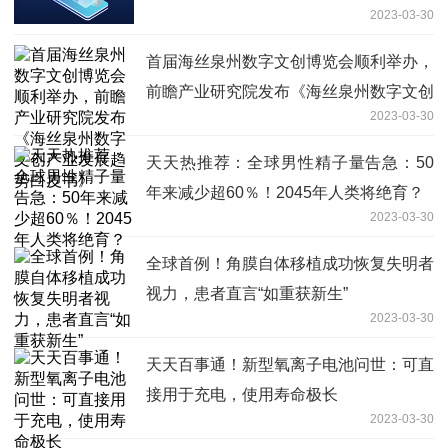
2023-03-30
首届海丝泉州数字文创博览会顺利举办，
前瞻产业研究院发布《海丝泉州数字文创
2023-03-30
产业发展趋势白皮书》
天天热推荐：全球男性精子量告急：50
年来减少超60％！2045年人类将绝育？
2023-03-30
全球首例！角膜自体移植成功恢复失明者
视力，患者直言“如重获新生”
2023-03-30
天天百事通！新型氧离子电池问世：可直
接用于充电，使用寿命极长
2023-03-30