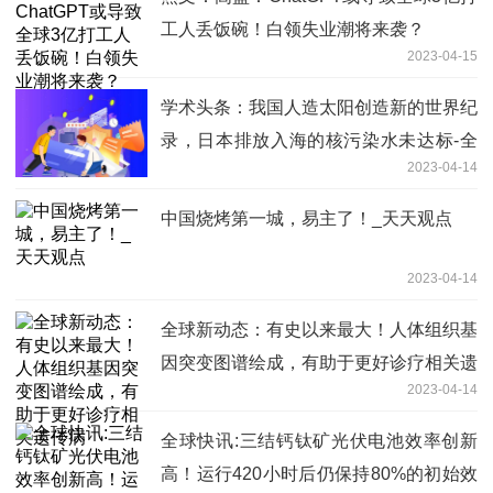
工人丢饭碗！白领失业潮将来袭？
2023-04-15
学术头条：我国人造太阳创造新的世界纪
录，日本排放入海的核污染水未达标-全
2023-04-14
球今头条
中国烧烤第一城，易主了！_天天观点
2023-04-14
全球新动态：有史以来最大！人体组织基
因突变图谱绘成，有助于更好诊疗相关遗
2023-04-14
传病
全球快讯:三结钙钛矿光伏电池效率创新
高！运行420小时后仍保持80%的初始效