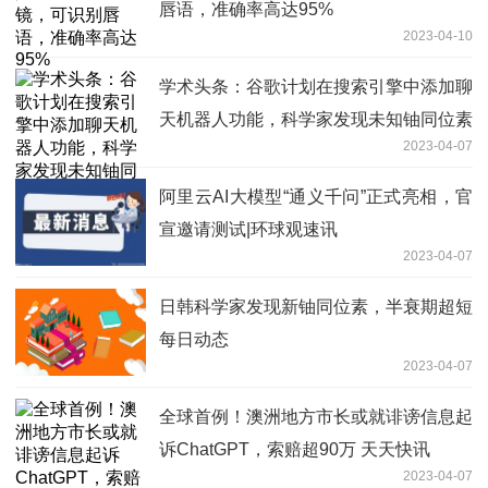
唇语，准确率高达95%
2023-04-10
学术头条：谷歌计划在搜索引擎中添加聊
天机器人功能，科学家发现未知铀同位素
2023-04-07
阿里云AI大模型“通义千问”正式亮相，官
宣邀请测试|环球观速讯
2023-04-07
日韩科学家发现新铀同位素，半衰期超短
每日动态
2023-04-07
全球首例！澳洲地方市长或就诽谤信息起
诉ChatGPT，索赔超90万 天天快讯
2023-04-07