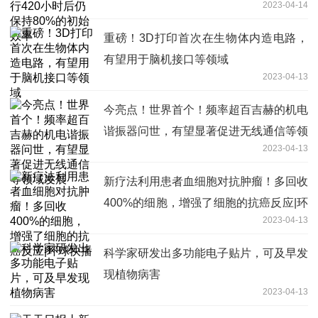
2023-04-14
率
重磅！3D打印首次在生物体内造电路，
有望用于脑机接口等领域
2023-04-13
今亮点！世界首个！频率超百吉赫的机电
谐振器问世，有望显著促进无线通信等领
2023-04-13
域发展
新疗法利用患者血细胞对抗肿瘤！多回收
400%的细胞，增强了细胞的抗癌反应|环
2023-04-13
球快播
科学家研发出多功能电子贴片，可及早发
现植物病害
2023-04-13