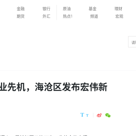
金融
银行
原油
基金
理财
期货
外汇
热点1
频道
宏观
业先机，海沧区发布宏伟新