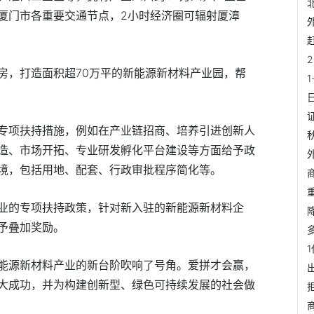
厦门市各重要交通节点，2小时经济圈可辐射厦漳
房，打造面积超70万平的新能源新材料产业园，帮
专项扶持措施，例如在产业链招商、培养引进创新人
造、市场开拓、专业研发孵化平台建设等方面给予政
境，包括用地、配套、行政审批程序简化等。
业的专项扶持政策，针对新入驻的新能源新材料企
予叠加奖励。
能源新材料产业的新台阶吹响了号角。爱拼才会赢，
大成功，并为构建创新型、绿色可持续发展的社会做