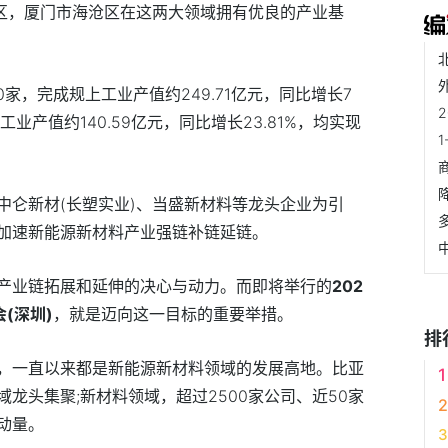
强区，厦门市海沧区在这两大领域拥有优良的产业基
0家，完成规上工业产值约249.71亿元，同比增长7
工业产值约140.59亿元，同比增长23.81%，均实现
中仑新材(长塑实业)、当盛新材料等龙头企业为引
加速新能源新材料产业强链补链延链。
产业链拓展和延伸的决心与动力。而即将举行的
202
(深圳)
，就是迈向这一目标的重要举措。
排
，一直以来都是新能源新材料领域的发展高地。比亚
龙头集聚;新材料领域，超过2500家公司、近50家
动量。