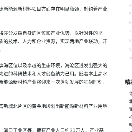
建新能源新材料项目方面存在明显瓶颈，制约着产业
将充分发挥自身的区位和产业优势，以针对性的举
质的技术、人力和企业资源，实现两地产业联动，开
。
滨海区位以及卓越的生态环境，海沧区迸发出强大的
先进的科研技术和人才储备纳为己用。随着本土高水
新能源新材料产业将迎来一次蓬勃发展的狂飙时刻，
精
湾新城北片区的黄金地段划出新能源新材料产业用地
、灌口工业区等，拥有产业人口约30万人，产业基