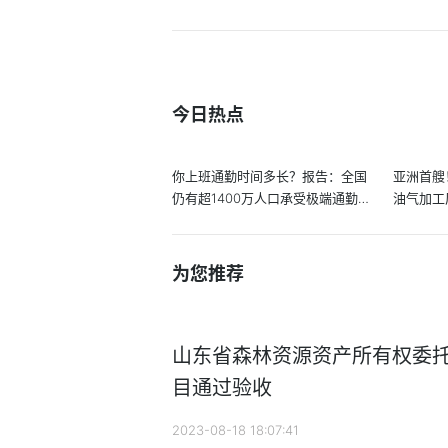
今日热点
你上班通勤时间多长？报告：全国
亚洲首艘
仍有超1400万人口承受极端通勤
油气加工
【附...
洋...
为您推荐
山东省森林资源资产所有权委
目通过验收
2023-08-18 18:07:41