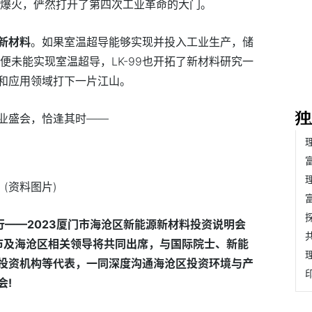
意外爆火，俨然打开了第四次工业革命的大门。
新材料
。如果室温超导能够实现并投入工业生产，储
便未能实现室温超导，LK-99也开拓了新材料研究一
和应用领域打下一片江山。
业盛会，恰逢其时——
(资料图片)
而行——2023厦门市海沧区新能源新材料投资说明会
门市及海沧区相关领导将共同出席，与国际院士、新能
投资机构等代表，一同深度沟通海沧区投资环境与产
会!