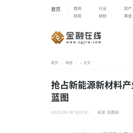
要闻
行业
房产
首页
HOME
财视
财经
黄金
首页
财经
> 正文
抢占新能源新材料产
蓝图
2023-08-18 18:07:41
来源:
前瞻网