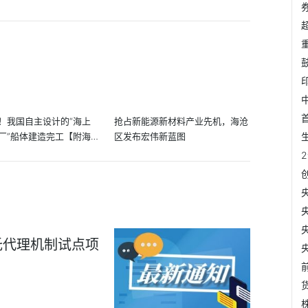
！我国自主设计的“海上
抢占新能源新材料产业先机，海沧
厂”船体建造完工【附海
区发布宏伟新蓝图
托代理机制试点项