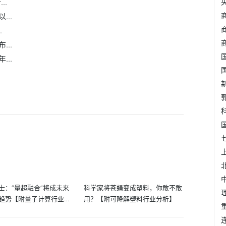
..
..
.
..
..
士：“量超融合”将成未来
科学家将苍蝇变成塑料，你敢不敢
趋势【附量子计算行业分
用？【附可降解塑料行业分析】