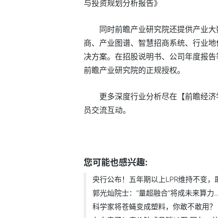
与投资规划分析报告》
同时前瞻产业研究院还提供产业大
商、产业图谱、智慧招商系统、行业地位
决方案。在招股说明书、公司年度报告
前瞻产业研究院的正规授权。
更多深度行业分析尽在【前瞻经济学
员交流互动。
标签：
您可能也感兴趣:
央行公布！五年期以上LPR维持不变，助力
郭光灿院士：“量超融合”将成未来算力..
科学家将苍蝇变成塑料，你敢不敢用？【.