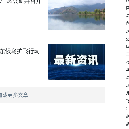
水生态调研并召开
广东候鸟护飞行动
加载更多文章