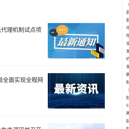
托代理机制试点项
局全面实现全程网