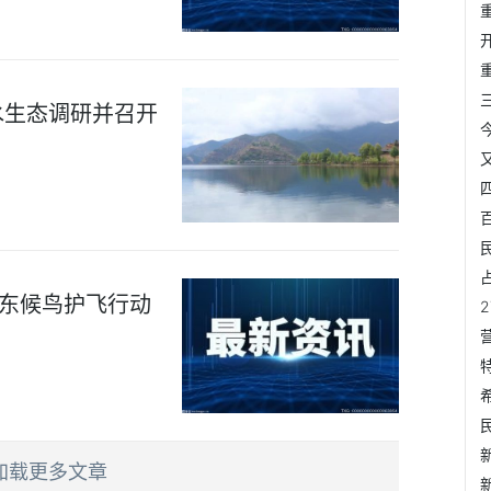
水生态调研并召开
广东候鸟护飞行动
加载更多文章