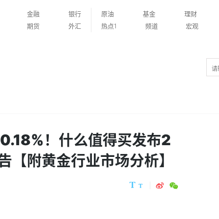
金融
银行
原油
基金
理财
期货
外汇
热点1
频道
宏观
0.18%！什么值得买发布2
报告【附黄金行业市场分析】