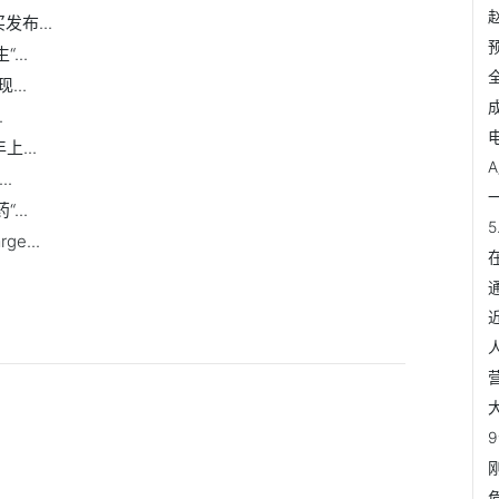
发布...
...
..
.
...
..
...
e...