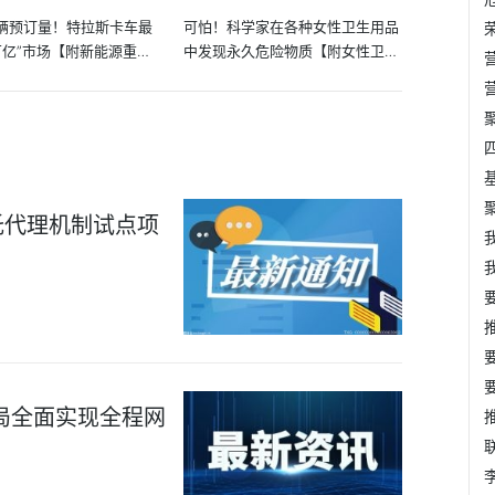
万辆预订量！特拉斯卡车最
可怕！科学家在各种女性卫生用品
万亿”市场【附新能源重卡
中发现永久危险物质【附女性卫生
巾...
托代理机制试点项
局全面实现全程网