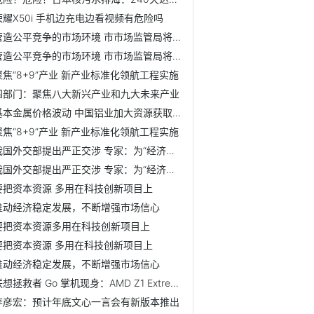
荣耀X50i 手机边充电边看视频有危险吗
营造公平竞争的市场环境 市市场监管局将重点清理歧视民营、...
营造公平竞争的市场环境 市市场监管局将重点清理歧视民营、...
聚焦“8+9”产业 新产业标准化领航工程实施
四部门：聚焦八大新兴产业和九大未来产业
基本金属价格波动 中国铝业加大资源获取力度
聚焦“8+9”产业 新产业标准化领航工程实施
我国外交部提出严正交涉 专家：为“经济账”将风险转嫁世界
我国外交部提出严正交涉 专家：为“经济账”将风险转嫁世界
要把资本资源 多用在科技创新项目上
推动经济稳定发展，不断增强市场信心
要把资本资源多用在科技创新项目上
要把资本资源 多用在科技创新项目上
推动经济稳定发展，不断增强市场信心
联想拯救者 Go 掌机现身：AMD Z1 Extreme + 8 英寸 2.5K 屏
李彦宏：预计年底文心一言会有新版本推出