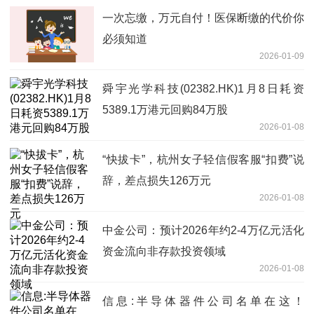
一次忘缴，万元自付！医保断缴的代价你
必须知道
2026-01-09
舜宇光学科技(02382.HK)1月8日耗资
5389.1万港元回购84万股
2026-01-08
“快拔卡”，杭州女子轻信假客服“扣费”说
辞，差点损失126万元
2026-01-08
中金公司：预计2026年约2-4万亿元活化
资金流向非存款投资领域
2026-01-08
信息:半导体器件公司名单在这！