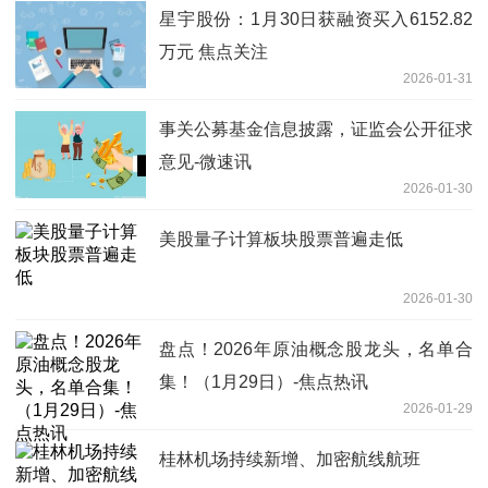
星宇股份：1月30日获融资买入6152.82
万元 焦点关注
2026-01-31
事关公募基金信息披露，证监会公开征求
意见-微速讯
2026-01-30
美股量子计算板块股票普遍走低
2026-01-30
盘点！2026年原油概念股龙头，名单合
集！（1月29日）-焦点热讯
2026-01-29
桂林机场持续新增、加密航线航班