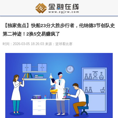
【独家焦点】快船23分大胜步行者，伦纳德3节创队史
第二神迹！2换5交易赚疯了
时间：2026-03-05 18:26:03 来源：篮球看比赛