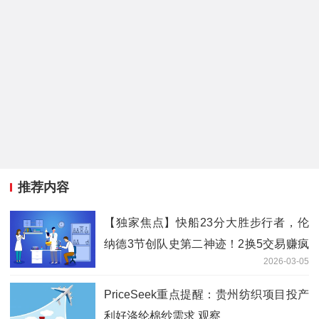
推荐内容
【独家焦点】快船23分大胜步行者，伦
纳德3节创队史第二神迹！2换5交易赚疯
2026-03-05
了
PriceSeek重点提醒：贵州纺织项目投产
利好涤纶棉纱需求 观察