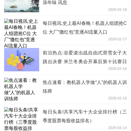
添年味 讯息
2026-02-18
每日视讯:史上最AI春晚！机器人组团抢C
位 大厂“撒红包”竞逐AI流量入口
2026-02-17
前沿热点:谷爱凌出战自由式滑雪女子大
跳台决赛 米兰冬奥会开幕后第十比赛日
2026-02-16
观赛指南
焦点速看：教机器人学做“人”的机器人训
练师
2026-02-16
每日头条!共享汽车十大企业排行榜（三
季度股票每股收益排名）
2026-02-14