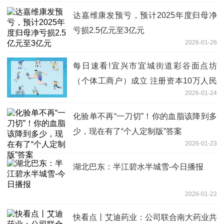
达嘉维康发预亏，预计2025年度归母净
亏损2.5亿元至3亿元
2026-01-26
每日速看!宜兴市宜城街道彩谷面点坊
（个体工商户）成立 注册资本10万人民
2026-01-24
币
化验单不再“一刀切”！你的血脂该降到多
少，现在有了“个人定制版”答案
2026-01-23
湖北巴东：半江碧水半城雪-今日播报
2026-01-22
快看点丨艾迪药业：公司联合南大药业共