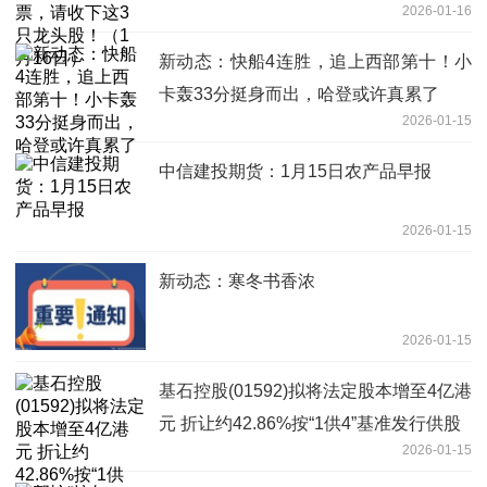
2026-01-16
日）
新动态：快船4连胜，追上西部第十！小
卡轰33分挺身而出，哈登或许真累了
2026-01-15
中信建投期货：1月15日农产品早报
2026-01-15
新动态：寒冬书香浓
2026-01-15
基石控股(01592)拟将法定股本增至4亿港
元 折让约42.86%按“1供4”基准发行供股
2026-01-15