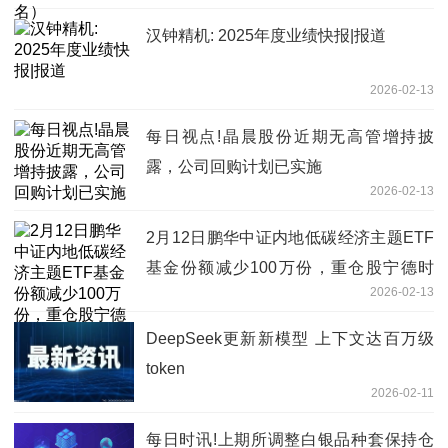
汉钟精机: 2025年度业绩快报|报道
2026-02-13
每日视点!晶晨股份近期无高管增持披
露，公司回购计划已实施
2026-02-13
2月12日鹏华中证内地低碳经济主题ETF
基金份额减少100万份，重仓股宁德时
2026-02-13
代、长江电力、阳光电源
DeepSeek更新新模型 上下文达百万级
token
2026-02-11
每日时讯!上期所调整白银品种套保持仓