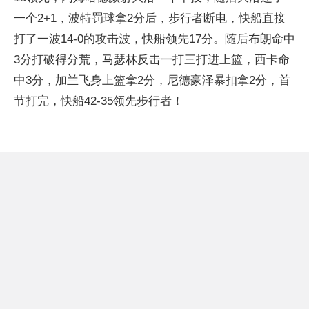
一个2+1，波特罚球拿2分后，步行者断电，快船直接
打了一波14-0的攻击波，快船领先17分。随后布朗命中
3分打破得分荒，马瑟林反击一打三打进上篮，西卡命
中3分，加兰飞身上篮拿2分，尼德豪泽暴扣拿2分，首
节打完，快船42-35领先步行者！