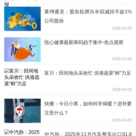
莱绅通灵：股东拓牌兴丰拟减持不超1%
公司股份
2026-01-05
悦心健康最新筹码趋于集中-焦点观察
2026-01-05
富川：田间地头采收忙 供港蔬菜“鲜”力足
2026-01-05
快播：今日小寒，如何科学保暖？进补要
注意什么？
2026-01-05
中汽协：2025年11月汽车整车出口81.8