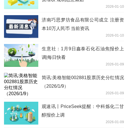
2026-01-10
济南巧思梦坊食品有限公司成立 注册资
本10万人民币 当前资讯
2026-01-10
生意社：1月9日鑫泰石化石油焦报价上
调|每日快看
2026-01-09
简讯:美格智能002881股票历史分红情况
（2026/1/9）
2026-01-09
观速讯丨PriceSeek提醒：中科炼化二甘
醇报价上调
2026-01-09