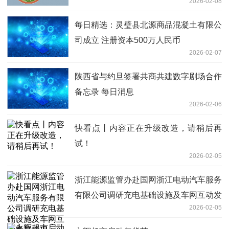
2026-02-08
每日精选：灵璧县北源商品混凝土有限公
司成立 注册资本500万人民币
2026-02-07
陕西省与约旦签署共商共建数字剧场合作
备忘录 每日消息
2026-02-06
快看点丨内容正在升级改造，请稍后再
试！
2026-02-05
浙江能源监管办赴国网浙江电动汽车服务
有限公司调研充电基础设施及车网互动发
2026-02-05
展情况