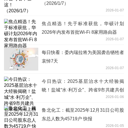
（2026/1/7）
2026-01-07
焦点精选！先于标准获批，华硕计划
2026年内发布首批Wi-Fi 8家用路由器
2026-01-07
每日快看：委内瑞拉将为美国袭击牺牲者
哀悼7天
2026-01-07
今日热议：2025基层治水十大经验揭
晓！盐城“水·利万企”、跨省9市共建共创
2026-01-06
幸福河湖上榜
鲁北化工：截至2025年12月31日公司股
东总人数为45719户 快报
2026-01-05