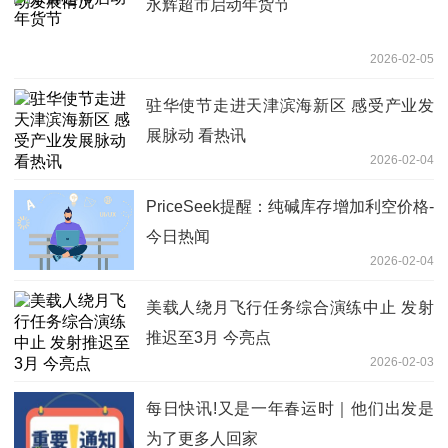
永辉超市启动年货节
2026-02-05
驻华使节走进天津滨海新区 感受产业发
展脉动 看热讯
2026-02-04
PriceSeek提醒：纯碱库存增加利空价格-
今日热闻
2026-02-04
美载人绕月飞行任务综合演练中止 发射
推迟至3月 今亮点
2026-02-03
每日快讯!又是一年春运时｜他们出发是
为了更多人回家