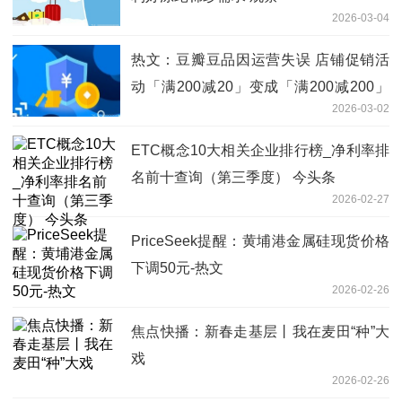
2026-03-04
热文：豆瓣豆品因运营失误 店铺促销活
动「满200减20」变成「满200减200」
2026-03-02
豆瓣致歉：无法承受异常订单巨额损失
ETC概念10大相关企业排行榜_净利率排
名前十查询（第三季度） 今头条
2026-02-27
PriceSeek提醒：黄埔港金属硅现货价格
下调50元-热文
2026-02-26
焦点快播：新春走基层丨我在麦田“种”大
戏
2026-02-26