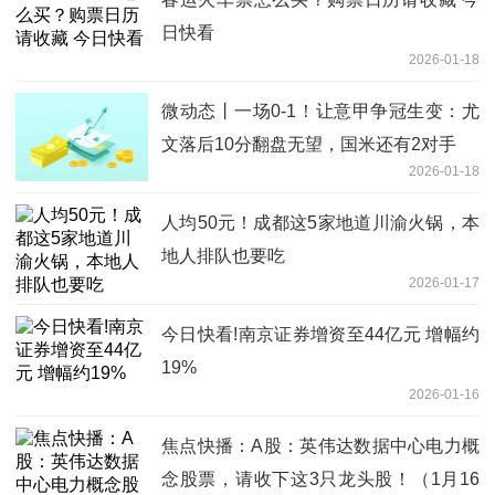
日快看
2026-01-18
微动态丨一场0-1！让意甲争冠生变：尤
文落后10分翻盘无望，国米还有2对手
2026-01-18
人均50元！成都这5家地道川渝火锅，本
地人排队也要吃
2026-01-17
今日快看!南京证券增资至44亿元 增幅约
19%
2026-01-16
焦点快播：A股：英伟达数据中心电力概
念股票，请收下这3只龙头股！（1月16