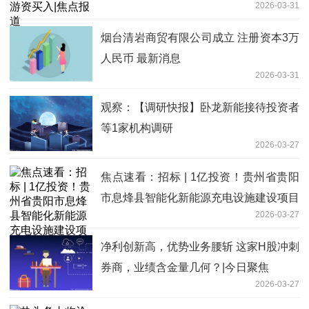
2026-03-31
烟台清岩商贸有限公司成立 注册资本3万
人民币 最新消息
2026-03-31
观察：【调研快报】卧龙新能接待投资者
等1家机构调研
2026-03-27
焦点速看：招标 | 1亿投资！贵州省贵阳
市息烽县智能化新能源充电设施建设项目
2026-03-27
监理招标公告
净利创新高，优势业务腰斩 这家H股冲刺
券商，业绩含金量几何？|今日聚焦
2026-03-27