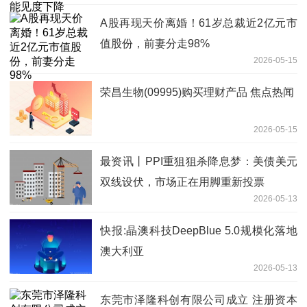
A股再现天价离婚！61岁总裁近2亿元市
值股份，前妻分走98%
2026-05-15
荣昌生物(09995)购买理财产品 焦点热闻
2026-05-15
最资讯丨PPI重狙狙杀降息梦：美债美元
双线设伏，市场正在用脚重新投票
2026-05-13
快报:晶澳科技DeepBlue 5.0规模化落地
澳大利亚
2026-05-13
东莞市泽隆科创有限公司成立 注册资本