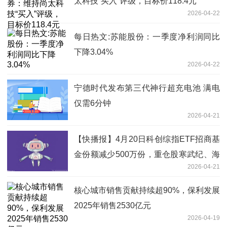
太科技“买入”评级，目标价118.4元
2026-04-22
每日热文:苏能股份：一季度净利润同比
下降3.04%
2026-04-22
宁德时代发布第三代神行超充电池 满电
仅需6分钟
2026-04-21
【快播报】4月20日科创综指ETF招商基
金份额减少500万份，重仓股寒武纪、海
2026-04-21
光信息、中芯国际
核心城市销售贡献持续超90%，保利发展
2025年销售2530亿元
2026-04-19