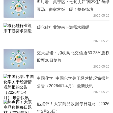
即时看！集宁区：七旬夫妇“闲不住” 熬绿
豆汤、做家常饭，暖了整条街坊
2026-05-26
碳化硅行业迎来下游需求回暖
2026-05-26
交大思诺：拟收购北交信通60.28%股权
股票26日复牌
2026-05-25
中国化学: 中国化学关于经营情况简报的
公告（2026年1-4月） 最新快讯
2026-05-25
热点评！大宗商品数据每日题材（2026
年5月25日）​