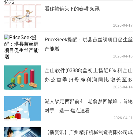
看移轴镜头下的春耕 短讯
2026-04-17
PriceSeek提醒：珙县茧丝绸项目促生丝
产能增
2026-04-16
金山软件(03888)盘初上扬近8% 料金山
办公首季归母净利润同比增长至多
2026-04-14
472.81%
湖人锁定西部前4！老詹梦回巅峰，首轮
对手二选一 焦点速看
2026-04-11
【播资讯】广州精拓机械制造有限公司成