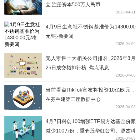
立 注册资本500万人民币
2026-04-11
4月9日生意社不锈钢基准价为14300.00
元/吨-新要闻
2026-04-09
无人零售十大相关公司排名_2026年3月
25日成交额排行榜_焦点讯息
2026-04-08
当前看点!TikTok宣布将投资10亿欧元，
在芬兰建第二座数据中心
2026-04-08
4月7日科创100增强ETF易方达基金份额
减少100万份，重仓股华虹公司、源杰科
2026-04-08