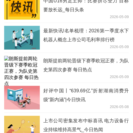
中国U16男足主帅：比赛拼尽全力 目标
要放长远_每日头条
2026-05-09
最新快讯!名单梳理：2026第一季度水下
机器人概念上市公司毛利率排行榜
2026-05-09
朗斯提前两轮晋级下赛季欧冠正赛，为队
史第四次参赛 每日热点
2026-05-09
好评中国丨“639.69亿”折射湖南消费升
级“新内涵”|今日快讯
2026-05-08
上市公司密集发布中标喜讯 电力设备行
业持续维持高景气_今日热闻