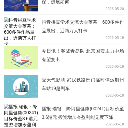
保，进展如何
2026-05-20
抖音拼豆学术交流大会落幕：600多件作
品展出，近两万人打卡
2026-05-19
今日讯！客战青岛队 北京国安主力中场
有望复出
2026-05-19
受天气影响 武汉铁路部门临时停运荆州
车站19趟列车
2026-05-18
播报:瑞银：降阿里健康(00241)目标价至
3.6港元 投资增加令盈利能见度下降
2026-05-18