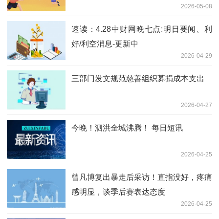
2026-05-08
速读：4.28中财网晚七点:明日要闻、利
好/利空消息-更新中
2026-04-29
三部门发文规范慈善组织募捐成本支出
2026-04-27
今晚！泗洪全城沸腾！ 每日短讯
2026-04-25
曾凡博复出暴走后采访！直指没好，疼痛
感明显，谈季后赛表达态度
2026-04-25