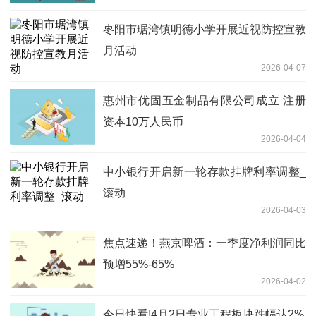
技、东芯股份 头条
枣阳市琚湾镇明德小学开展近视防控宣教
月活动
2026-04-07
惠州市优固五金制品有限公司成立 注册
资本10万人民币
2026-04-04
中小银行开启新一轮存款挂牌利率调整_
滚动
2026-04-03
焦点速递！燕京啤酒：一季度净利润同比
预增55%-65%
2026-04-02
今日快看!4月2日专业工程板块跌幅达2%