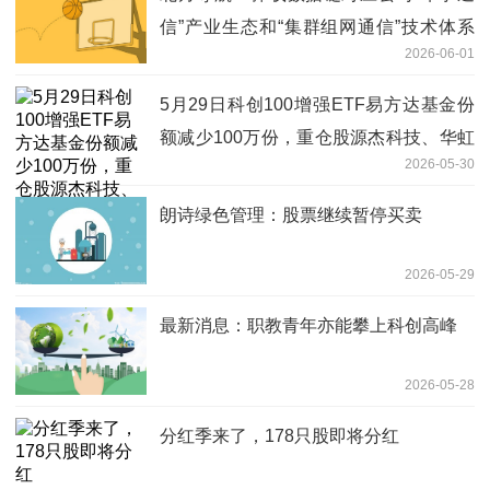
信”产业生态和“集群组网通信”技术体系
2026-06-01
最新消息
5月29日科创100增强ETF易方达基金份
额减少100万份，重仓股源杰科技、华虹
2026-05-30
公司、睿创微纳|今日快讯
朗诗绿色管理：股票继续暂停买卖
2026-05-29
最新消息：职教青年亦能攀上科创高峰
2026-05-28
分红季来了，178只股即将分红