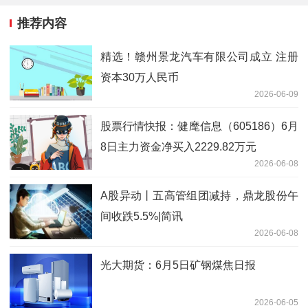
推荐内容
精选！赣州景龙汽车有限公司成立 注册
资本30万人民币
2026-06-09
股票行情快报：健麾信息（605186）6月
8日主力资金净买入2229.82万元
2026-06-08
A股异动丨五高管组团减持，鼎龙股份午
间收跌5.5%|简讯
2026-06-08
光大期货：6月5日矿钢煤焦日报
2026-06-05