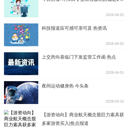
2026-04-02
科技报道应可感可亲可及 热资讯
2026-04-02
上交所向喜临门下发监管工作函 热点
2026-04-01
夜间运动健身热 今头条
2026-03-31
【游资动向】商业航天概念股巨力索具获
多家游资买入|焦点报道