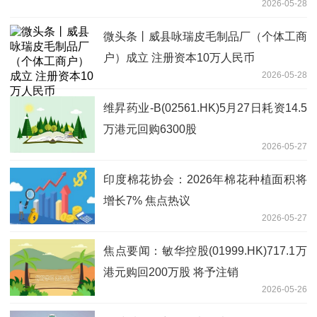
2026-05-28
微头条丨威县咏瑞皮毛制品厂（个体工商
户）成立 注册资本10万人民币
2026-05-28
维昇药业-B(02561.HK)5月27日耗资14.5
万港元回购6300股
2026-05-27
印度棉花协会：2026年棉花种植面积将
增长7% 焦点热议
2026-05-27
焦点要闻：敏华控股(01999.HK)717.1万
港元购回200万股 将予注销
2026-05-26