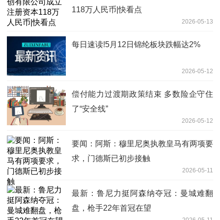
118万人民币|快看点
2026-05-13
每日速读!5月12日锦纶板块跌幅达2%
2026-05-12
偿付能力过渡期政策结束 多数险企守住
了“安全线”
2026-05-12
要闻：阿斯：穆里尼奥执教皇马有两项要
求，门德斯已初步接触
2026-05-11
最新：鲁尼力挺阿森纳夺冠：曼城难翻
盘，枪手22年首冠在望