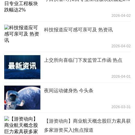
2026-04-02
科技报道应可感可亲可及 热资讯
2026-04-02
上交所向喜临门下发监管工作函 热点
2026-04-01
夜间运动健身热 今头条
2026-03-31
【游资动向】商业航天概念股巨力索具获
多家游资买入|焦点报道