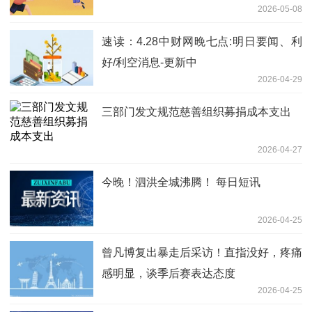
2026-05-08
速读：4.28中财网晚七点:明日要闻、利
好/利空消息-更新中
2026-04-29
三部门发文规范慈善组织募捐成本支出
2026-04-27
今晚！泗洪全城沸腾！ 每日短讯
2026-04-25
曾凡博复出暴走后采访！直指没好，疼痛
感明显，谈季后赛表达态度
2026-04-25