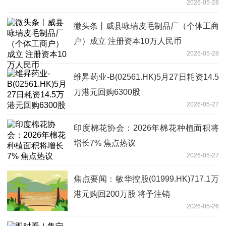
2026-05-28
微头条丨威县咏瑞皮毛制品厂（个体工商
户）成立 注册资本10万人民币
2026-05-28
维昇药业-B(02561.HK)5月27日耗资14.5
万港元回购6300股
2026-05-27
印度棉花协会：2026年棉花种植面积将
增长7% 焦点热议
2026-05-27
焦点要闻：敏华控股(01999.HK)717.1万
港元购回200万股 将予注销
2026-05-26