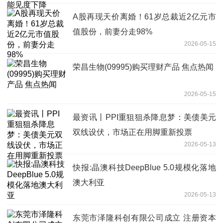
A股再现天价离婚！61岁总裁近2亿元市
值股份，前妻分走98%
2026-05-15
荣昌生物(09995)购买理财产品 焦点热闻
2026-05-15
最资讯丨PPI重狙狙杀降息梦：美债美元
双线设伏，市场正在用脚重新投票
2026-05-13
快报:晶澳科技DeepBlue 5.0规模化落地
澳大利亚
2026-05-13
东莞市泽隆科创有限公司成立 注册资本