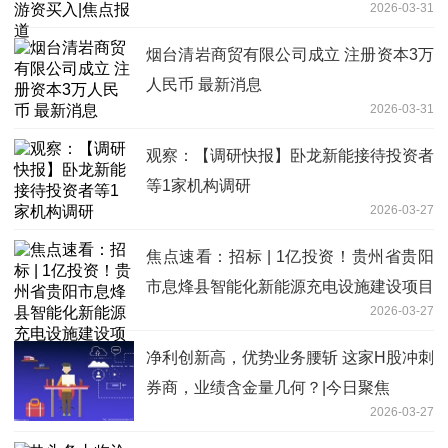
2026-03-31
烟台清岩商贸有限公司成立 注册资本3万
人民币 最新消息
2026-03-31
观察：【调研快报】卧龙新能接待投资者
等1家机构调研
2026-03-27
焦点速看：招标 | 1亿投资！贵州省贵阳
市息烽县智能化新能源充电设施建设项目
2026-03-27
监理招标公告
净利创新高，优势业务腰斩 这家H股冲刺
券商，业绩含金量几何？|今日聚焦
2026-03-27