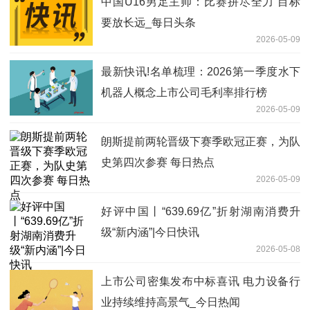
中国U16男足主帅：比赛拼尽全力 目标
要放长远_每日头条
2026-05-09
最新快讯!名单梳理：2026第一季度水下
机器人概念上市公司毛利率排行榜
2026-05-09
朗斯提前两轮晋级下赛季欧冠正赛，为队
史第四次参赛 每日热点
2026-05-09
好评中国丨“639.69亿”折射湖南消费升
级“新内涵”|今日快讯
2026-05-08
上市公司密集发布中标喜讯 电力设备行
业持续维持高景气_今日热闻