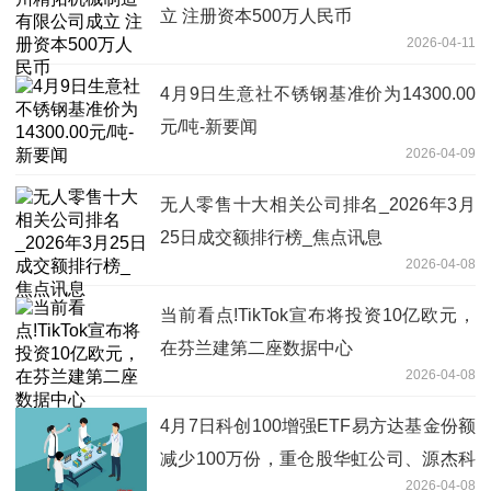
立 注册资本500万人民币
2026-04-11
4月9日生意社不锈钢基准价为14300.00
元/吨-新要闻
2026-04-09
无人零售十大相关公司排名_2026年3月
25日成交额排行榜_焦点讯息
2026-04-08
当前看点!TikTok宣布将投资10亿欧元，
在芬兰建第二座数据中心
2026-04-08
4月7日科创100增强ETF易方达基金份额
减少100万份，重仓股华虹公司、源杰科
2026-04-08