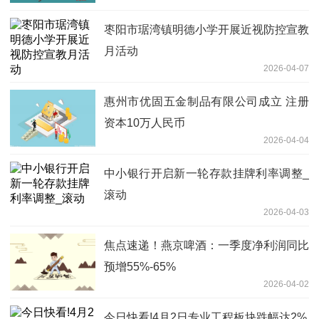
技、东芯股份 头条
枣阳市琚湾镇明德小学开展近视防控宣教
月活动
2026-04-07
惠州市优固五金制品有限公司成立 注册
资本10万人民币
2026-04-04
中小银行开启新一轮存款挂牌利率调整_
滚动
2026-04-03
焦点速递！燕京啤酒：一季度净利润同比
预增55%-65%
2026-04-02
今日快看!4月2日专业工程板块跌幅达2%