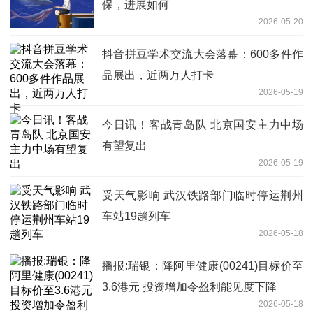
保，进展如何
2026-05-20
抖音拼豆学术交流大会落幕：600多件作
品展出，近两万人打卡
2026-05-19
今日讯！客战青岛队 北京国安主力中场
有望复出
2026-05-19
受天气影响 武汉铁路部门临时停运荆州
车站19趟列车
2026-05-18
播报:瑞银：降阿里健康(00241)目标价至
3.6港元 投资增加令盈利能见度下降
2026-05-18