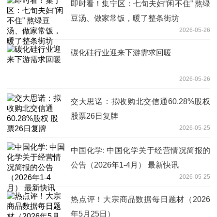
即时看！集宁区：七旬夫妇“闲不住” 熬绿
豆汤、做家常饭，暖了整条街坊
2026-05-26
碳化硅行业迎来下游需求回暖
2026-05-26
交大思诺：拟收购北交信通60.28%股权
股票26日复牌
2026-05-25
中国化学: 中国化学关于经营情况简报的
公告（2026年1-4月） 最新快讯
2026-05-25
热点评！大宗商品数据每日题材（2026
年5月25日）​