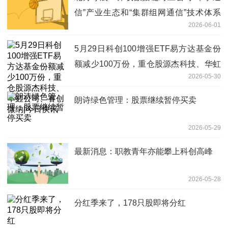
信”产业生态和“集群组网通信”技术体系
2026-06-01
最新消息
5月29日科创100增强ETF易方达基金份
额减少100万份，重仓股源杰科技、华虹
2026-05-30
公司、睿创微纳|今日快讯
朗诗绿色管理：股票继续暂停买卖
2026-05-29
最新消息：职教青年亦能攀上科创高峰
2026-05-28
分红季来了，178只股即将分红