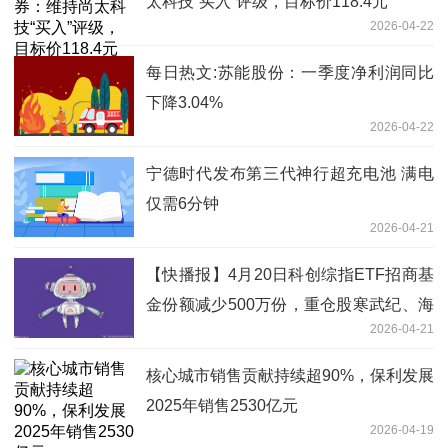
太科技“买入”评级，目标价118.4元
2026-04-22
每日热文:苏能股份：一季度净利润同比
下降3.04%
2026-04-22
宁德时代发布第三代神行超充电池 满电
仅需6分钟
2026-04-21
【快播报】4月20日科创综指ETF招商基
金份额减少500万份，重仓股寒武纪、海
2026-04-21
光信息、中芯国际
核心城市销售贡献持续超90%，保利发展
2025年销售2530亿元
2026-04-19