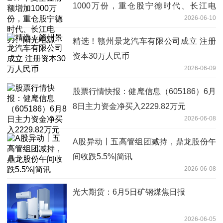
1000万份，重仓股宁德时代、长江电
2026-06-10
力、阳光电源
精选！赣州景龙汽车有限公司成立 注册
资本30万人民币
2026-06-09
股票行情快报：健麾信息（605186）6月
8日主力资金净买入2229.82万元
2026-06-08
A股异动丨五高管组团减持，鼎龙股份午
间收跌5.5%|简讯
2026-06-08
光大期货：6月5日矿钢煤焦日报
2026-06-05