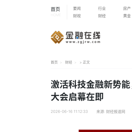
要闻
行业
房产
首页
HOME
财视
财经
黄金
首页
财经
> 正文
激活科技金融新势能
大会启幕在即
2026-06-16 11:12:33
来源:
财经报道网