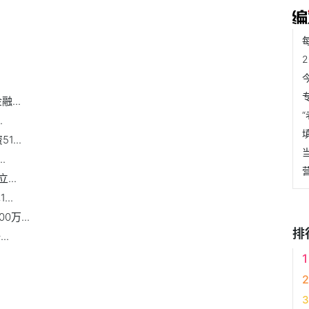
...
.
1...
.
..
..
万...
排
..