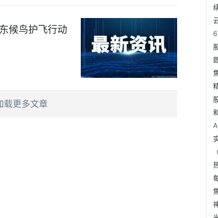
广东候鸟护飞行动
加载更多文章