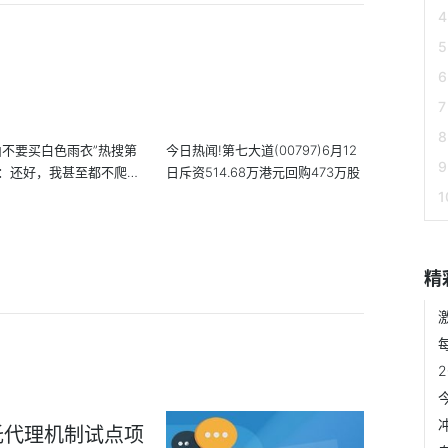
山不要买白色雨衣”热搜第
今日热闻!第七大道(00797)6月12
：还好，我甚至都不爬山
日斥资514.68万港元回购473万股
精
托代理机制试点项