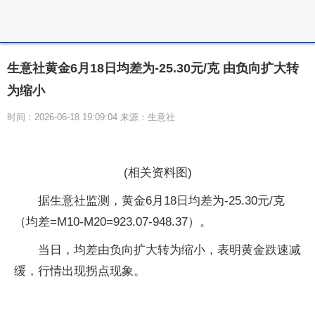
生意社黄金6月18日均差为-25.30元/克 由负向扩大转
为缩小
时间：2026-06-18 19:09:04 来源：生意社
(相关资料图)
据生意社监测，黄金6月18日均差为-25.30元/克
（均差=M10-M20=923.07-948.37）。
当日，均差由负向扩大转为缩小，表明黄金跌速减
缓，行情出现拐点现象。